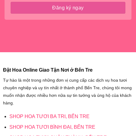
Đặt Hoa Online Giao Tận Nơi ở Bến Tre
Tự hào là một trong những đơn vị cung cấp các dịch vụ hoa tươi
chuyên nghiệp và uy tín nhất ở thành phố Bến Tre, chúng tôi mong
muốn nhận được nhiều hơn nữa sự tin tưởng và ủng hộ của khách
hàng.
SHOP HOA TƯƠI BA TRI, BẾN TRE
SHOP HOA TƯƠI BÌNH ĐẠI, BẾN TRE