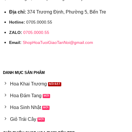
Địa chỉ:
374 Trương Định, Phường 5, Bến Tre
Hotline:
0705.0000.55
ZALO:
0705.0000.55
Email:
ShopHoaTuoiGiaoTanNoi@gmail.com
DANH MỤC SẢN PHẨM
Hoa Khai Trương
Hoa Đám Tang
Hoa Sinh Nhật
Giỏ Trái Cây