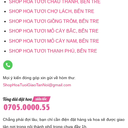
SHOP HOA TƯƠI CHÂU THÀNH, BẾN TRE
SHOP HOA TƯƠI CHỢ LÁCH, BẾN TRE
SHOP HOA TƯƠI GIỒNG TRÔM, BẾN TRE
SHOP HOA TƯƠI MỎ CÀY BẮC, BẾN TRE
SHOP HOA TƯƠI MỎ CÀY NAM, BẾN TRE
SHOP HOA TƯƠI THẠNH PHÚ, BẾN TRE
Mọi ý kiến đóng góp xin gửi về hòm thư:
ShopHoaTuoiGiaoTanNoi@gmail.com
Chẳng phải đợi lâu, bạn chỉ cần điện đặt hàng và hoa sẽ được giao
tận nơi trong nội thành phố trong chưa đầy 1h.