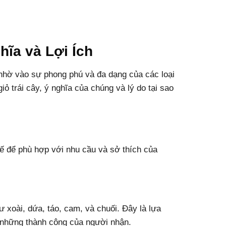
hĩa và Lợi Ích
 nhờ vào sự phong phú và đa dạng của các loại
iỏ trái cây, ý nghĩa của chúng và lý do tại sao
 kế để phù hợp với nhu cầu và sở thích của
 xoài, dứa, táo, cam, và chuối. Đây là lựa
 những thành công của người nhận.