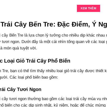
XEM THÊM
 Trái Cây Bến Tre: Đặc Điểm, Ý Ng
ái cây Bến Tre là lựa chọn lý tưởng cho nhiều dịp khác nhau
y tươi ngon. Dưới đây là một cái nhìn tổng quan về các loại g
là món quà tuyệt vời.
c Loại Giỏ Trái Cây Phổ Biến
 Tre, bạn có thể tìm thấy nhiều loại giỏ trái cây được thiết
gười. Các loại phổ biến bao gồm:
rái Cây Tươi Ngon
i cây tươi ngon thường bao gồm các loại trái cây mùa vụ như
hổ biến cho các dịp sinh nhật, kỷ niệm, hoặc để chúc mừng