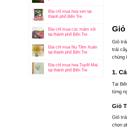
Địa chỉ mua hoa sen tại
thành phố Bến Tre
Giỏ
Địa chỉ mua cúc mâm xôi
tại thành phố Bến Tre
Giỏ tr
Địa chỉ mua Nụ Tầm Xuân
trái câ
tại thành phố Bến Tre
chúng 
Địa chỉ mua hoa Tuyết Mai
tại thành phố Bến Tre
1. Cá
Tại Bến
từng n
Giỏ T
Giỏ trá
chọn p