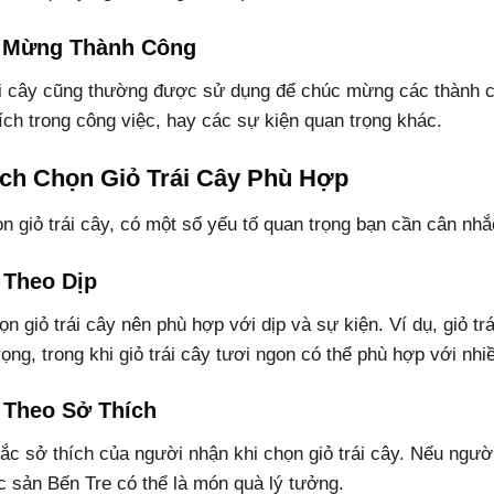
 Mừng Thành Công
ái cây cũng thường được sử dụng để chúc mừng các thành c
ích trong công việc, hay các sự kiện quan trọng khác.
ách Chọn Giỏ Trái Cây Phù Hợp
n giỏ trái cây, có một số yếu tố quan trọng bạn cần cân nhắ
 Theo Dịp
n giỏ trái cây nên phù hợp với dịp và sự kiện. Ví dụ, giỏ tr
rọng, trong khi giỏ trái cây tươi ngon có thể phù hợp với nhi
 Theo Sở Thích
c sở thích của người nhận khi chọn giỏ trái cây. Nếu người 
c sản Bến Tre có thể là món quà lý tưởng.