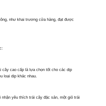
ông, như khai trương cửa hàng, đạt được
c:
ái cây cao cấp là lựa chọn tốt cho các dịp
ều loại dịp khác nhau.
nhận yêu thích trái cây đặc sản, một giỏ trái