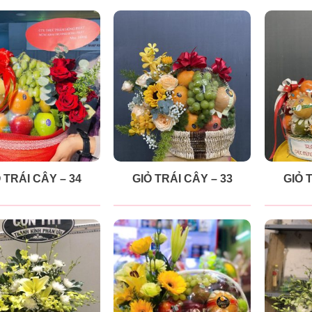
 TRÁI CÂY – 34
GIỎ TRÁI CÂY – 33
GIỎ 