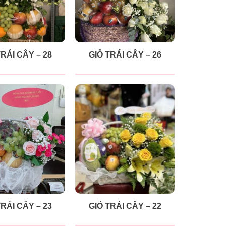
TRÁI CÂY – 28
GIỎ TRÁI CÂY – 26
TRÁI CÂY – 23
GIỎ TRÁI CÂY – 22