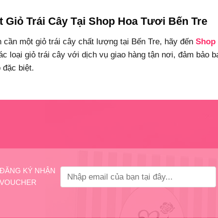
t Giỏ Trái Cây Tại Shop Hoa Tươi Bến Tre
 cần một giỏ trái cây chất lượng tại Bến Tre, hãy đến
Shop 
ác loại giỏ trái cây với dịch vụ giao hàng tận nơi, đảm bảo
 đặc biệt.
ĐĂNG KÝ NHẬN
VOUCHER