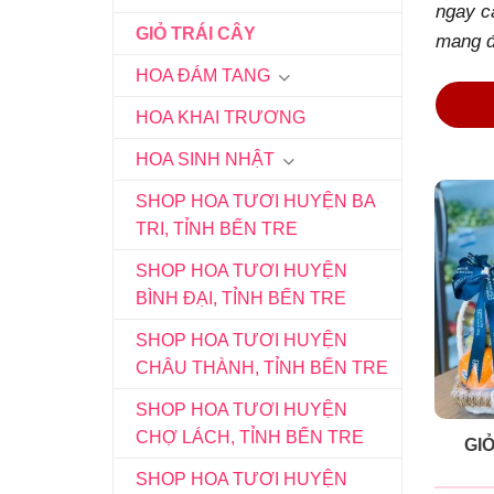
ngay cá
GIỎ TRÁI CÂY
mang đ
HOA ĐÁM TANG
HOA KHAI TRƯƠNG
HOA SINH NHẬT
SHOP HOA TƯƠI HUYỆN BA
TRI, TỈNH BẾN TRE
SHOP HOA TƯƠI HUYỆN
BÌNH ĐẠI, TỈNH BẾN TRE
SHOP HOA TƯƠI HUYỆN
CHÂU THÀNH, TỈNH BẾN TRE
SHOP HOA TƯƠI HUYỆN
CHỢ LÁCH, TỈNH BẾN TRE
GIỎ
SHOP HOA TƯƠI HUYỆN