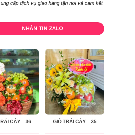
cung cấp dịch vụ giao hàng tận nơi và cam kết
NHẮN TIN ZALO
TRÁI CÂY – 36
GIỎ TRÁI CÂY – 35