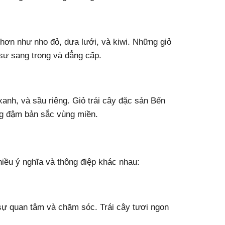
 hơn như nho đỏ, dưa lưới, và kiwi. Những giỏ
 sự sang trọng và đẳng cấp.
xanh, và sầu riêng. Giỏ trái cây đặc sản Bến
g đậm bản sắc vùng miền.
iều ý nghĩa và thông điệp khác nhau:
 sự quan tâm và chăm sóc. Trái cây tươi ngon