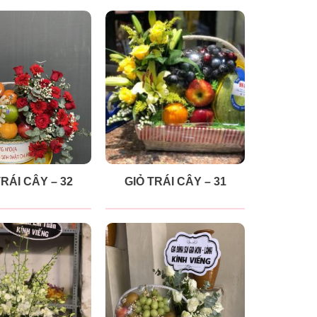
TRÁI CÂY – 32
GIỎ TRÁI CÂY – 31