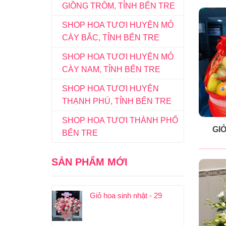
GIỒNG TRÔM, TỈNH BẾN TRE
SHOP HOA TƯƠI HUYỆN MỎ
CÀY BẮC, TỈNH BẾN TRE
SHOP HOA TƯƠI HUYỆN MỎ
CÀY NAM, TỈNH BẾN TRE
SHOP HOA TƯƠI HUYỆN
THẠNH PHÚ, TỈNH BẾN TRE
SHOP HOA TƯƠI THÀNH PHỐ
GIỎ
BẾN TRE
SẢN PHẨM MỚI
Giỏ hoa sinh nhật - 29