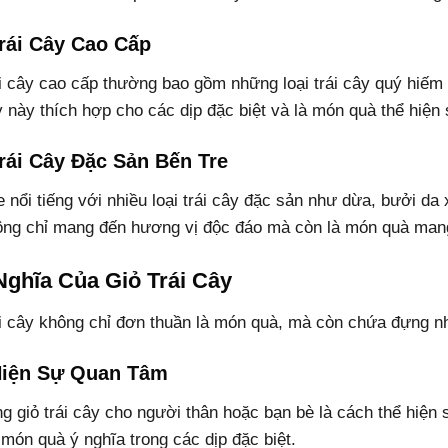
rái Cây Cao Cấp
ái cây cao cấp thường bao gồm những loại trái cây quý hiếm
y này thích hợp cho các dịp đặc biệt và là món quà thể hiện
rái Cây Đặc Sản Bến Tre
 nổi tiếng với nhiều loại trái cây đặc sản như dừa, bưởi da 
ông chỉ mang đến hương vị độc đáo mà còn là món quà man
Nghĩa Của Giỏ Trái Cây
ái cây không chỉ đơn thuần là món quà, mà còn chứa đựng nh
Hiện Sự Quan Tâm
ng giỏ trái cây cho người thân hoặc bạn bè là cách thể hiện
 món quà ý nghĩa trong các dịp đặc biệt.