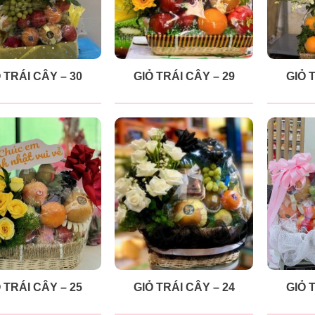
 TRÁI CÂY – 30
GIỎ TRÁI CÂY – 29
GIỎ 
 TRÁI CÂY – 25
GIỎ TRÁI CÂY – 24
GIỎ 