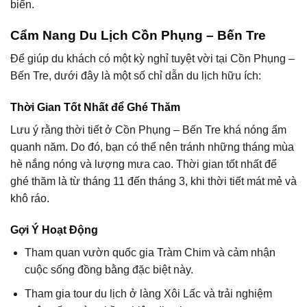
biển.
Cẩm Nang Du Lịch Cồn Phụng – Bến Tre
Để giúp du khách có một kỳ nghỉ tuyệt vời tại Cồn Phụng –
Bến Tre, dưới đây là một số chỉ dẫn du lịch hữu ích:
Thời Gian Tốt Nhất để Ghé Thăm
Lưu ý rằng thời tiết ở Cồn Phụng – Bến Tre khá nóng ẩm
quanh năm. Do đó, bạn có thể nên tránh những tháng mùa
hè nắng nóng và lượng mưa cao. Thời gian tốt nhất để
ghé thăm là từ tháng 11 đến tháng 3, khi thời tiết mát mẻ và
khô ráo.
Gợi Ý Hoạt Động
Tham quan vườn quốc gia Tràm Chim và cảm nhận
cuộc sống đồng bằng đặc biệt này.
Tham gia tour du lịch ở làng Xôi Lấc và trải nghiệm