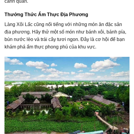
cảnh quan.
Thưởng Thức Ẩm Thực Địa Phương
Làng Xôi Lấc cũng nổi tiếng với những món ăn đặc sản
địa phương. Hãy thử một số món như bánh xôi, bánh pía,
bún nước lèo và trái cây tươi ngon. Đây là cơ hội để bạn
khám phá ẩm thực phong phú của khu vực.