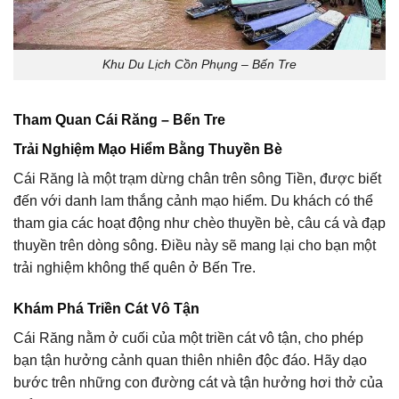
Khu Du Lịch Cồn Phụng – Bến Tre
Tham Quan Cái Răng – Bến Tre
Trải Nghiệm Mạo Hiểm Bằng Thuyền Bè
Cái Răng là một trạm dừng chân trên sông Tiền, được biết
đến với danh lam thắng cảnh mạo hiểm. Du khách có thể
tham gia các hoạt động như chèo thuyền bè, câu cá và đạp
thuyền trên dòng sông. Điều này sẽ mang lại cho bạn một
trải nghiệm không thể quên ở Bến Tre.
Khám Phá Triền Cát Vô Tận
Cái Răng nằm ở cuối của một triền cát vô tận, cho phép
bạn tận hưởng cảnh quan thiên nhiên độc đáo. Hãy dạo
bước trên những con đường cát và tận hưởng hơi thở của