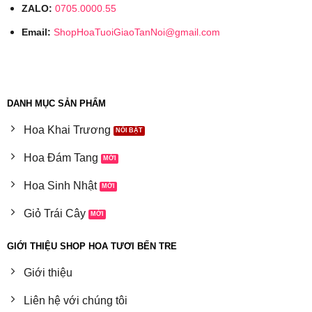
ZALO:
0705.0000.55
Email:
ShopHoaTuoiGiaoTanNoi@gmail.com
DANH MỤC SẢN PHẨM
Hoa Khai Trương
Hoa Đám Tang
Hoa Sinh Nhật
Giỏ Trái Cây
GIỚI THIỆU SHOP HOA TƯƠI BẾN TRE
Giới thiệu
Liên hệ với chúng tôi