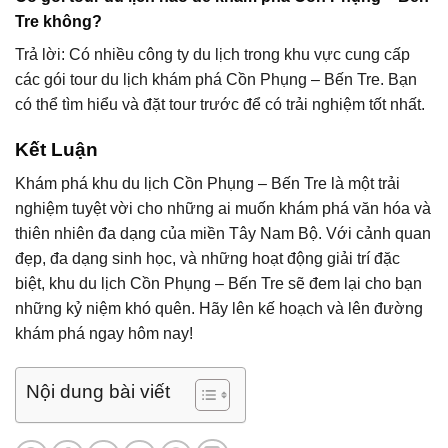
Tre không?
Trả lời: Có nhiều công ty du lịch trong khu vực cung cấp
các gói tour du lịch khám phá Cồn Phụng – Bến Tre. Bạn
có thể tìm hiểu và đặt tour trước để có trải nghiệm tốt nhất.
Kết Luận
Khám phá khu du lịch Cồn Phụng – Bến Tre là một trải
nghiệm tuyệt vời cho những ai muốn khám phá văn hóa và
thiên nhiên đa dạng của miền Tây Nam Bộ. Với cảnh quan
đẹp, đa dạng sinh học, và những hoạt động giải trí đặc
biệt, khu du lịch Cồn Phụng – Bến Tre sẽ đem lại cho bạn
những kỷ niệm khó quên. Hãy lên kế hoạch và lên đường
khám phá ngay hôm nay!
Nội dung bài viết