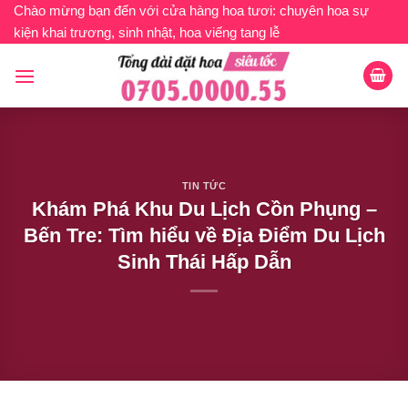
Bỏ
Chào mừng bạn đến với cửa hàng hoa tươi: chuyên hoa sự
kiện khai trương, sinh nhật, hoa viếng tang lễ
qua
nội
dung
TIN TỨC
Khám Phá Khu Du Lịch Cồn Phụng –
Bến Tre: Tìm hiểu về Địa Điểm Du Lịch
Sinh Thái Hấp Dẫn