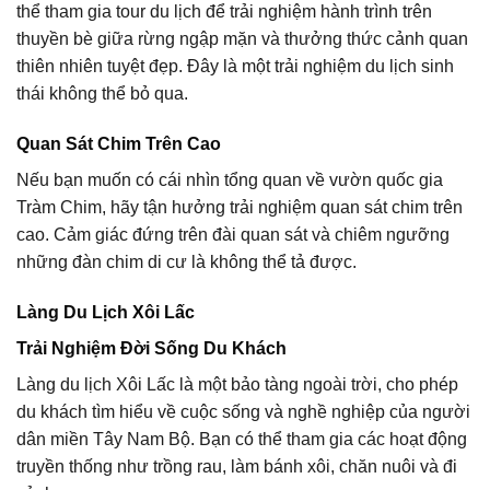
thể tham gia tour du lịch để trải nghiệm hành trình trên
thuyền bè giữa rừng ngập mặn và thưởng thức cảnh quan
thiên nhiên tuyệt đẹp. Đây là một trải nghiệm du lịch sinh
thái không thể bỏ qua.
Quan Sát Chim Trên Cao
Nếu bạn muốn có cái nhìn tổng quan về vườn quốc gia
Tràm Chim, hãy tận hưởng trải nghiệm quan sát chim trên
cao. Cảm giác đứng trên đài quan sát và chiêm ngưỡng
những đàn chim di cư là không thể tả được.
Làng Du Lịch Xôi Lấc
Trải Nghiệm Đời Sống Du Khách
Làng du lịch Xôi Lấc là một bảo tàng ngoài trời, cho phép
du khách tìm hiểu về cuộc sống và nghề nghiệp của người
dân miền Tây Nam Bộ. Bạn có thể tham gia các hoạt động
truyền thống như trồng rau, làm bánh xôi, chăn nuôi và đi