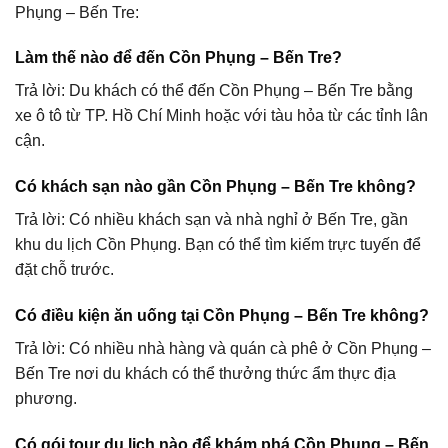
Phụng – Bến Tre:
Làm thế nào để đến Cồn Phụng – Bến Tre?
Trả lời: Du khách có thể đến Cồn Phụng – Bến Tre bằng
xe ô tô từ TP. Hồ Chí Minh hoặc với tàu hỏa từ các tỉnh lân
cận.
Có khách sạn nào gần Cồn Phụng – Bến Tre không?
Trả lời: Có nhiều khách sạn và nhà nghỉ ở Bến Tre, gần
khu du lịch Cồn Phụng. Bạn có thể tìm kiếm trực tuyến để
đặt chỗ trước.
Có điều kiện ăn uống tại Cồn Phụng – Bến Tre không?
Trả lời: Có nhiều nhà hàng và quán cà phê ở Cồn Phụng –
Bến Tre nơi du khách có thể thưởng thức ẩm thực địa
phương.
Có gói tour du lịch nào để khám phá Cồn Phụng – Bến