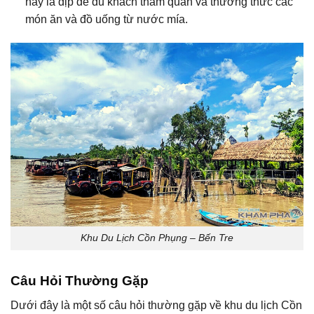
này là dịp để du khách tham quan và thưởng thức các
món ăn và đồ uống từ nước mía.
Khu Du Lịch Cồn Phụng – Bến Tre
Câu Hỏi Thường Gặp
Dưới đây là một số câu hỏi thường gặp về khu du lịch Cồn