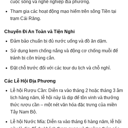
cuộc sống và nghề nghiệp địa phương.
Tham gia các hoạt động mạo hiểm trên sông Tiền tại
trạm Cái Răng.
Chuyến Đi An Toàn và Tiện Nghi
Đảm bảo chuẩn bị đủ nước uống và đồ ăn dặm.
Sử dụng kem chống nắng và động cơ chống muỗi để
tránh bị côn trùng cắn.
Đặt chỗ trước đối với các tour du lịch và chỗ nghỉ.
Các Lễ Hội Địa Phương
Lễ hội Rượu Cần: Diễn ra vào tháng 2 hoặc tháng 3 âm
lịch hàng năm, lễ hội này là dịp để tôn vinh và thưởng
thức rượu cần – một nét văn hóa đặc trưng của miền
Tây Nam Bộ.
Lễ hội Nước Mía: Diễn ra vào tháng 6 hàng năm, lễ hội