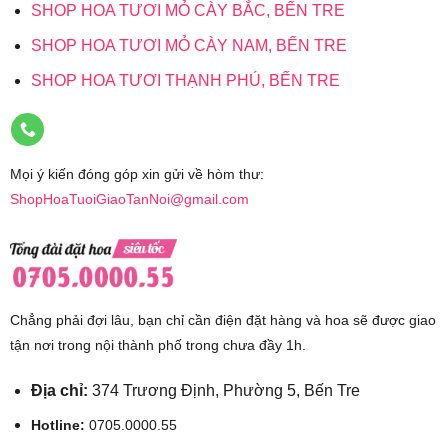
SHOP HOA TƯƠI MỎ CÀY BẮC, BẾN TRE
SHOP HOA TƯƠI MỎ CÀY NAM, BẾN TRE
SHOP HOA TƯƠI THẠNH PHÚ, BẾN TRE
Mọi ý kiến đóng góp xin gửi về hòm thư:
ShopHoaTuoiGiaoTanNoi@gmail.com
Chẳng phải đợi lâu, bạn chỉ cần điện đặt hàng và hoa sẽ được giao
tận nơi trong nội thành phố trong chưa đầy 1h.
Địa chỉ:
374 Trương Định, Phường 5, Bến Tre
Hotline:
0705.0000.55