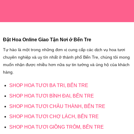
Đặt Hoa Online Giao Tận Nơi ở Bến Tre
Tự hào là một trong những đơn vị cung cấp các dịch vụ hoa tươi
chuyên nghiệp và uy tín nhất ở thành phố Bến Tre, chúng tôi mong
muốn nhận được nhiều hơn nữa sự tin tưởng và ủng hộ của khách
hàng.
SHOP HOA TƯƠI BA TRI, BẾN TRE
SHOP HOA TƯƠI BÌNH ĐẠI, BẾN TRE
SHOP HOA TƯƠI CHÂU THÀNH, BẾN TRE
SHOP HOA TƯƠI CHỢ LÁCH, BẾN TRE
SHOP HOA TƯƠI GIỒNG TRÔM, BẾN TRE