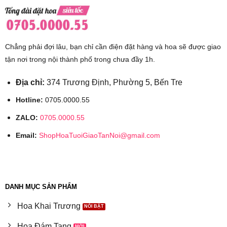
Chẳng phải đợi lâu, bạn chỉ cần điện đặt hàng và hoa sẽ được giao
tận nơi trong nội thành phố trong chưa đầy 1h.
Địa chỉ:
374 Trương Định, Phường 5, Bến Tre
Hotline:
0705.0000.55
ZALO:
0705.0000.55
Email:
ShopHoaTuoiGiaoTanNoi@gmail.com
DANH MỤC SẢN PHẨM
Hoa Khai Trương
Hoa Đám Tang