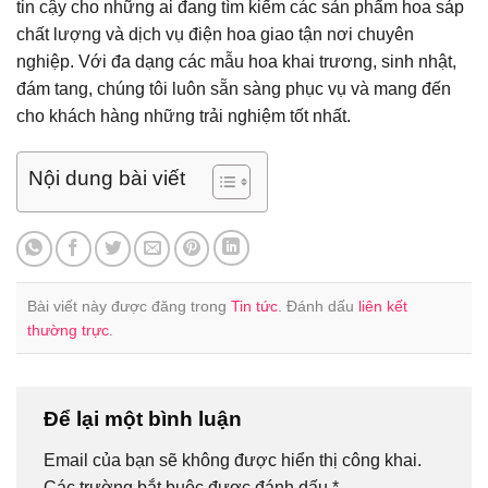
tin cậy cho những ai đang tìm kiếm các sản phẩm hoa sáp
chất lượng và dịch vụ điện hoa giao tận nơi chuyên
nghiệp. Với đa dạng các mẫu hoa khai trương, sinh nhật,
đám tang, chúng tôi luôn sẵn sàng phục vụ và mang đến
cho khách hàng những trải nghiệm tốt nhất.
Nội dung bài viết
Bài viết này được đăng trong
Tin tức
. Đánh dấu
liên kết
thường trực
.
Để lại một bình luận
Email của bạn sẽ không được hiển thị công khai.
Các trường bắt buộc được đánh dấu
*