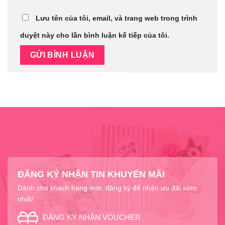
Lưu tên của tôi, email, và trang web trong trình
duyệt này cho lần bình luận kế tiếp của tôi.
ĐĂNG KÝ NHẬN TIN KHUYẾN MÃI
Dành cho khách hàng mới, đăng ký để nhận ưu đãi sớm
nhất!
ĐĂNG KÝ NHẬN VOUCHER