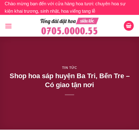
Bỏ
Chào mừng bạn đến với cửa hàng hoa tươi: chuyên hoa sự
kiện khai trương, sinh nhật, hoa viếng tang lễ
qua
nội
dung
TIN TỨC
Shop hoa sáp huyện Ba Tri, Bến Tre –
Có giao tận nơi