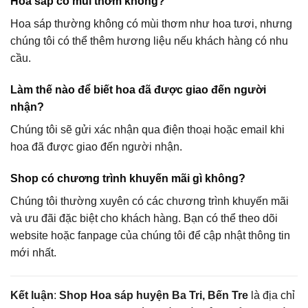
Hoa sáp có mùi thơm không?
Hoa sáp thường không có mùi thơm như hoa tươi, nhưng
chúng tôi có thể thêm hương liệu nếu khách hàng có nhu
cầu.
Làm thế nào để biết hoa đã được giao đến người
nhận?
Chúng tôi sẽ gửi xác nhận qua điện thoại hoặc email khi
hoa đã được giao đến người nhận.
Shop có chương trình khuyến mãi gì không?
Chúng tôi thường xuyên có các chương trình khuyến mãi
và ưu đãi đặc biệt cho khách hàng. Bạn có thể theo dõi
website hoặc fanpage của chúng tôi để cập nhật thông tin
mới nhất.
Kết luận
:
Shop Hoa sáp huyện Ba Tri, Bến Tre
là địa chỉ