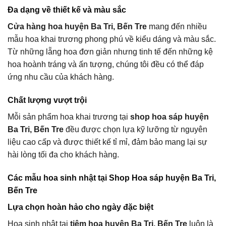
Đa dạng về thiết kế và màu sắc
Cửa hàng hoa huyện Ba Tri, Bến Tre
mang đến nhiều
mẫu hoa khai trương phong phú về kiểu dáng và màu sắc.
Từ những lẵng hoa đơn giản nhưng tinh tế đến những kệ
hoa hoành tráng và ấn tượng, chúng tôi đều có thể đáp
ứng nhu cầu của khách hàng.
Chất lượng vượt trội
Mỗi sản phẩm hoa khai trương tại
shop hoa sáp huyện
Ba Tri, Bến Tre
đều được chọn lựa kỹ lưỡng từ nguyên
liệu cao cấp và được thiết kế tỉ mỉ, đảm bảo mang lại sự
hài lòng tối đa cho khách hàng.
Các mẫu hoa sinh nhật tại Shop Hoa sáp huyện Ba Tri,
Bến Tre
Lựa chọn hoàn hảo cho ngày đặc biệt
Hoa sinh nhật tại
tiệm hoa huyện Ba Tri, Bến Tre
luôn là