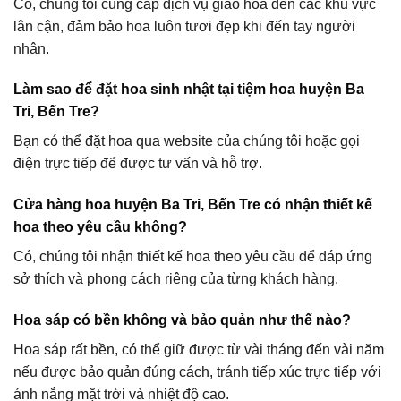
Có, chúng tôi cung cấp dịch vụ giao hoa đến các khu vực
lân cận, đảm bảo hoa luôn tươi đẹp khi đến tay người
nhận.
Làm sao để đặt hoa sinh nhật tại tiệm hoa huyện Ba
Tri, Bến Tre?
Bạn có thể đặt hoa qua website của chúng tôi hoặc gọi
điện trực tiếp để được tư vấn và hỗ trợ.
Cửa hàng hoa huyện Ba Tri, Bến Tre có nhận thiết kế
hoa theo yêu cầu không?
Có, chúng tôi nhận thiết kế hoa theo yêu cầu để đáp ứng
sở thích và phong cách riêng của từng khách hàng.
Hoa sáp có bền không và bảo quản như thế nào?
Hoa sáp rất bền, có thể giữ được từ vài tháng đến vài năm
nếu được bảo quản đúng cách, tránh tiếp xúc trực tiếp với
ánh nắng mặt trời và nhiệt độ cao.