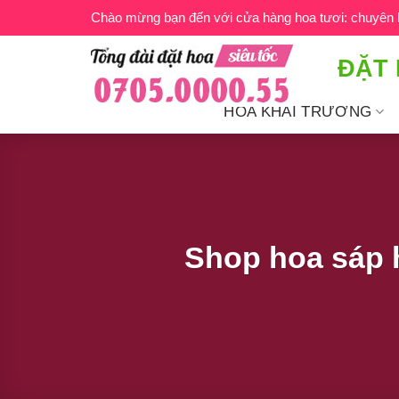
Bỏ
Chào mừng bạn đến với cửa hàng hoa tươi: chuyên ho
qua
nội
ĐẶT 
dung
HOA KHAI TRƯƠNG
Shop hoa sáp 