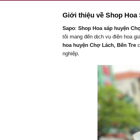
Giới thiệu về Shop Hoa
Sapo
:
Shop Hoa sáp huyện Chợ
tôi mang đến dịch vụ điện hoa gi
hoa huyện Chợ Lách, Bến Tre
c
nghiệp.