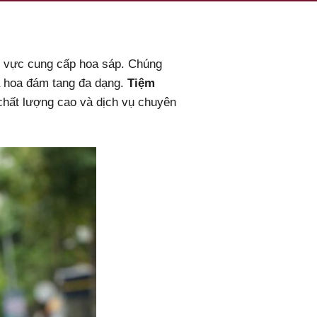
nh vực cung cấp hoa sáp. Chúng
và hoa đám tang đa dạng.
Tiệm
chất lượng cao và dịch vụ chuyên