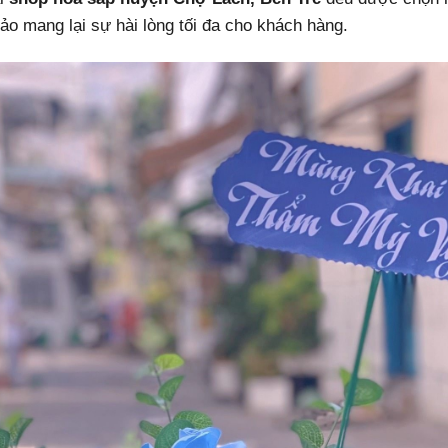
bảo mang lại sự hài lòng tối đa cho khách hàng.