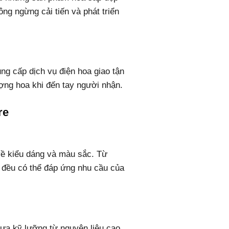
ng ngừng cải tiến và phát triển
ng cấp dịch vụ điện hoa giao tận
ợng hoa khi đến tay người nhận.
re
ề kiểu dáng và màu sắc. Từ
 đều có thể đáp ứng nhu cầu của
ựa kỹ lưỡng từ nguyên liệu cao