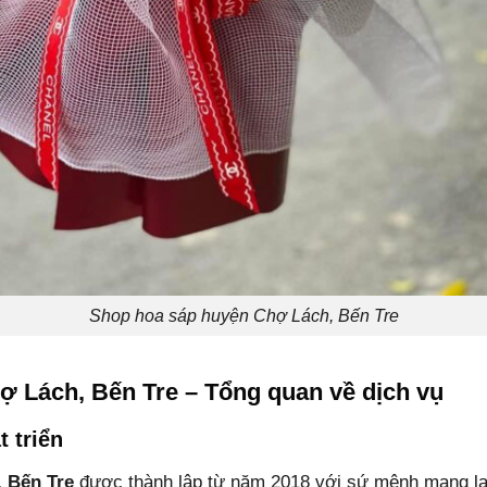
Shop hoa sáp huyện Chợ Lách, Bến Tre
 Lách, Bến Tre – Tổng quan về dịch vụ
t triển
 Bến Tre
được thành lập từ năm 2018 với sứ mệnh mang lạ