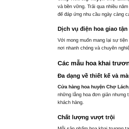
và bền vững. Trải qua nhiều năm
để đáp ứng nhu cầu ngày càng c
Dịch vụ điện hoa giao tận
Với mong muốn mang lại sự tiện 
nơi nhanh chóng và chuyên nghiệ
Các mẫu hoa khai trươn
Đa dạng về thiết kế và mà
Cửa hàng hoa huyện Chợ Lách,
những lẵng hoa đơn giản nhưng t
khách hàng.
Chất lượng vượt trội
Mỗi sản phẩm hoa khai trương t