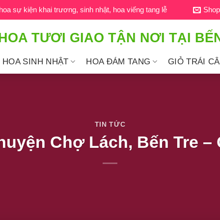
a sự kiện khai trương, sinh nhật, hoa viếng tang lễ
Shop
HOA TƯƠI GIAO TẬN NƠI TẠI BẾ
HOA SINH NHẬT
HOA ĐÁM TANG
GIỎ TRÁI C
TIN TỨC
huyện Chợ Lách, Bến Tre – C