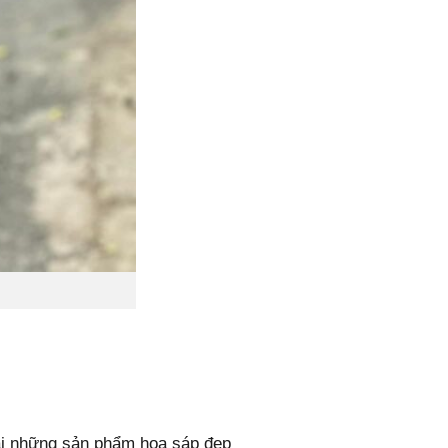
i những sản phẩm hoa sáp đẹp