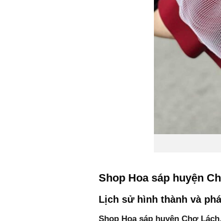
Shop Hoa sáp huyện Chợ
Lịch sử hình thành và phá
Shop Hoa sáp huyện Chợ Lách,