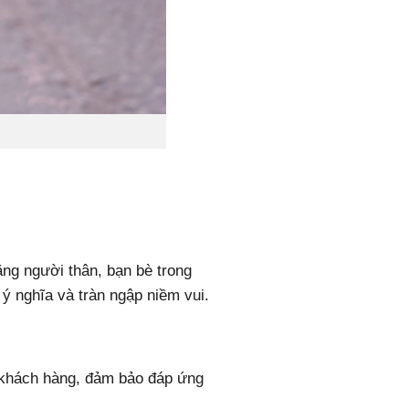
ặng người thân, bạn bè trong
ý nghĩa và tràn ngập niềm vui.
a khách hàng, đảm bảo đáp ứng