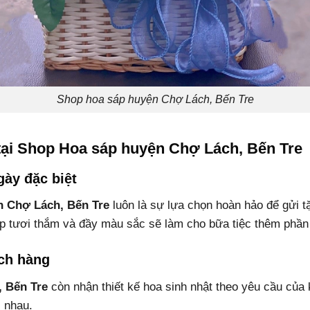
Shop hoa sáp huyện Chợ Lách, Bến Tre
tại Shop Hoa sáp huyện Chợ Lách, Bến Tre
ày đặc biệt
n Chợ Lách, Bến Tre
luôn là sự lựa chọn hoàn hảo để gửi t
p tươi thắm và đầy màu sắc sẽ làm cho bữa tiệc thêm phần 
ách hàng
 Bến Tre
còn nhận thiết kế hoa sinh nhật theo yêu cầu củ
 nhau.