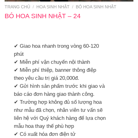
TRANG CHỦ
/
HOA SINH NHẬT
/
BÓ HOA SINH NHẬT
BÓ HOA SINH NHẬT – 24
✔ Giao hoa nhanh trong vòng 60-120
phút
✔ Miễn phí vận chuyển nội thành
✔ Miễn phí thiệp, banner thông điệp
theo yêu cầu trị giá 20,000đ.
✔ Gửi hình sản phẩm trước khi giao và
báo cáo đơn hàng giao thành công.
✔ Trường hợp không đủ số lượng hoa
như mẫu đã chọn, nhân viên tư vấn sẽ
liên hệ với Quý khách hàng để lựa chọn
mẫu hoa thay thế phù hợp
✔ Có xuất hóa đơn điện tử