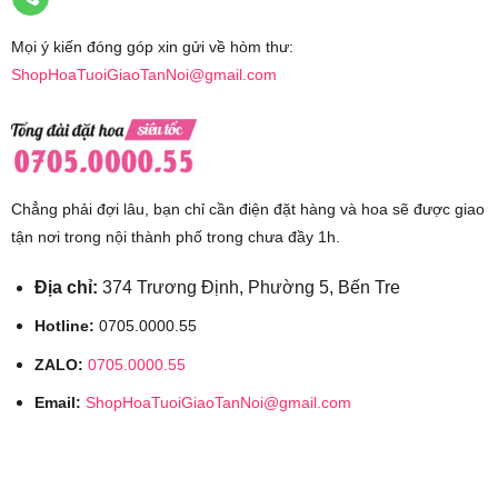
Mọi ý kiến đóng góp xin gửi về hòm thư:
ShopHoaTuoiGiaoTanNoi@gmail.com
Chẳng phải đợi lâu, bạn chỉ cần điện đặt hàng và hoa sẽ được giao
tận nơi trong nội thành phố trong chưa đầy 1h.
Địa chỉ:
374 Trương Định, Phường 5, Bến Tre
Hotline:
0705.0000.55
ZALO:
0705.0000.55
Email:
ShopHoaTuoiGiaoTanNoi@gmail.com