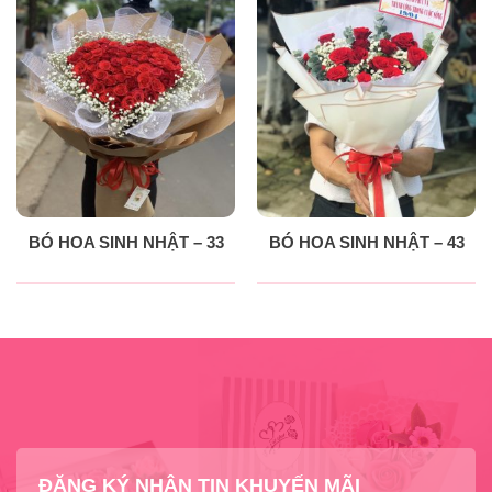
BÓ HOA SINH NHẬT – 33
BÓ HOA SINH NHẬT – 43
ĐĂNG KÝ NHẬN TIN KHUYẾN MÃI