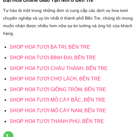
Đặt Hoa Online Giao Tận Nơi ở Bến Tre
Tự hào là một trong những đơn vị cung cấp các dịch vụ hoa tươi
chuyên nghiệp và uy tín nhất ở thành phố Bến Tre, chúng tôi mong
muốn nhận được nhiều hơn nữa sự tin tưởng và ủng hộ của khách
hàng.
SHOP HOA TƯƠI BA TRI, BẾN TRE
SHOP HOA TƯƠI BÌNH ĐẠI, BẾN TRE
SHOP HOA TƯƠI CHÂU THÀNH, BẾN TRE
SHOP HOA TƯƠI CHỢ LÁCH, BẾN TRE
SHOP HOA TƯƠI GIỒNG TRÔM, BẾN TRE
SHOP HOA TƯƠI MỎ CÀY BẮC, BẾN TRE
SHOP HOA TƯƠI MỎ CÀY NAM, BẾN TRE
SHOP HOA TƯƠI THẠNH PHÚ, BẾN TRE