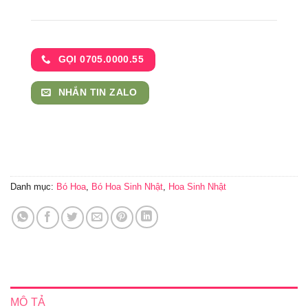
GỌI 0705.0000.55
NHẮN TIN ZALO
Danh mục:
Bó Hoa
,
Bó Hoa Sinh Nhật
,
Hoa Sinh Nhật
MÔ TẢ