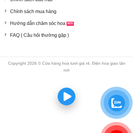
Chính sách mua hàng
Hướng dẫn chăm sóc hoa
FAQ ( Câu hỏi thường gặp )
Copyright 2026 © Cửa hàng hoa tươi giá rẻ, Điện hoa giao tận
nơi