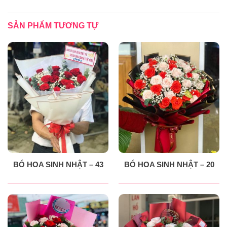
SẢN PHẨM TƯƠNG TỰ
BÓ HOA SINH NHẬT – 43
BÓ HOA SINH NHẬT – 20