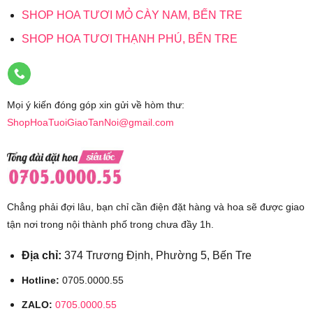
SHOP HOA TƯƠI MỎ CÀY NAM, BẾN TRE
SHOP HOA TƯƠI THẠNH PHÚ, BẾN TRE
Mọi ý kiến đóng góp xin gửi về hòm thư:
ShopHoaTuoiGiaoTanNoi@gmail.com
Chẳng phải đợi lâu, bạn chỉ cần điện đặt hàng và hoa sẽ được giao
tận nơi trong nội thành phố trong chưa đầy 1h.
Địa chỉ:
374 Trương Định, Phường 5, Bến Tre
Hotline:
0705.0000.55
ZALO:
0705.0000.55