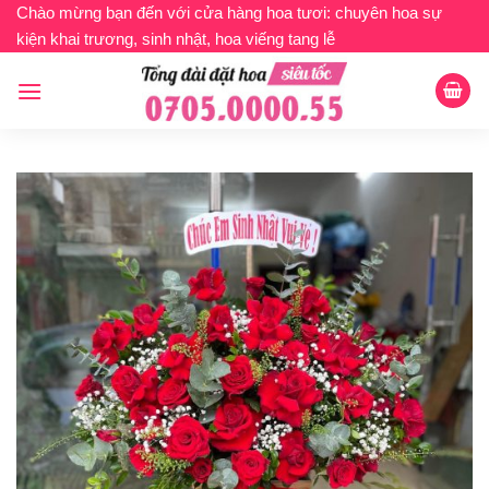
Bỏ
Chào mừng bạn đến với cửa hàng hoa tươi: chuyên hoa sự
kiện khai trương, sinh nhật, hoa viếng tang lễ
qua
nội
dung