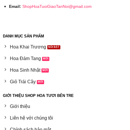
Email:
ShopHoaTuoiGiaoTanNoi@gmail.com
DANH MỤC SẢN PHẨM
Hoa Khai Trương
Hoa Đám Tang
Hoa Sinh Nhật
Giỏ Trái Cây
GIỚI THIỆU SHOP HOA TƯƠI BẾN TRE
Giới thiệu
Liên hệ với chúng tôi
Chính sách bảo mật