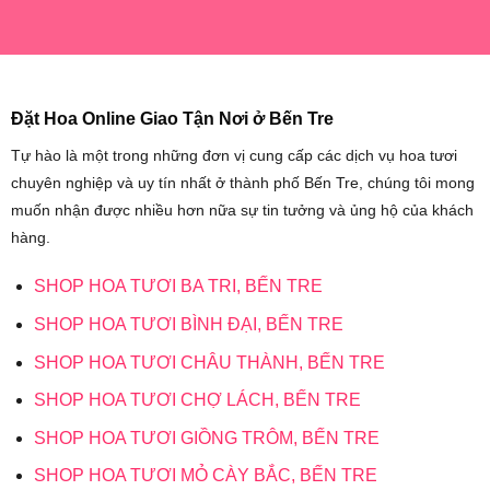
Đặt Hoa Online Giao Tận Nơi ở Bến Tre
Tự hào là một trong những đơn vị cung cấp các dịch vụ hoa tươi
chuyên nghiệp và uy tín nhất ở thành phố Bến Tre, chúng tôi mong
muốn nhận được nhiều hơn nữa sự tin tưởng và ủng hộ của khách
hàng.
SHOP HOA TƯƠI BA TRI, BẾN TRE
SHOP HOA TƯƠI BÌNH ĐẠI, BẾN TRE
SHOP HOA TƯƠI CHÂU THÀNH, BẾN TRE
SHOP HOA TƯƠI CHỢ LÁCH, BẾN TRE
SHOP HOA TƯƠI GIỒNG TRÔM, BẾN TRE
SHOP HOA TƯƠI MỎ CÀY BẮC, BẾN TRE