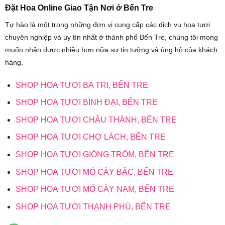
Đặt Hoa Online Giao Tận Nơi ở Bến Tre
Tự hào là một trong những đơn vị cung cấp các dịch vụ hoa tươi
chuyên nghiệp và uy tín nhất ở thành phố Bến Tre, chúng tôi mong
muốn nhận được nhiều hơn nữa sự tin tưởng và ủng hộ của khách
hàng.
SHOP HOA TƯƠI BA TRI, BẾN TRE
SHOP HOA TƯƠI BÌNH ĐẠI, BẾN TRE
SHOP HOA TƯƠI CHÂU THÀNH, BẾN TRE
SHOP HOA TƯƠI CHỢ LÁCH, BẾN TRE
SHOP HOA TƯƠI GIỒNG TRÔM, BẾN TRE
SHOP HOA TƯƠI MỎ CÀY BẮC, BẾN TRE
SHOP HOA TƯƠI MỎ CÀY NAM, BẾN TRE
SHOP HOA TƯƠI THẠNH PHÚ, BẾN TRE