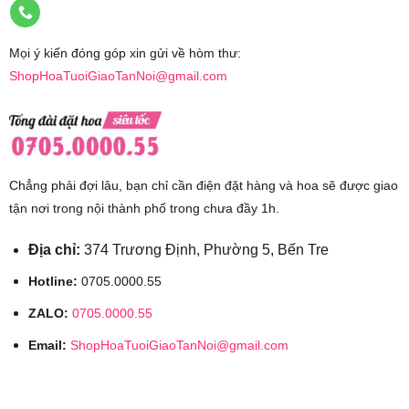
Mọi ý kiến đóng góp xin gửi về hòm thư:
ShopHoaTuoiGiaoTanNoi@gmail.com
Chẳng phải đợi lâu, bạn chỉ cần điện đặt hàng và hoa sẽ được giao
tận nơi trong nội thành phố trong chưa đầy 1h.
Địa chỉ:
374 Trương Định, Phường 5, Bến Tre
Hotline:
0705.0000.55
ZALO:
0705.0000.55
Email:
ShopHoaTuoiGiaoTanNoi@gmail.com