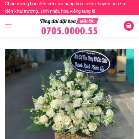
Bỏ
Chào mừng bạn đến với cửa hàng hoa tươi: chuyên hoa sự
kiện khai trương, sinh nhật, hoa viếng tang lễ
qua
nội
dung