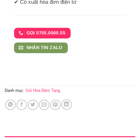
✔ Có xuất hóa đơn điện tử
GỌI 0705.0000.55
NHẮN TIN ZALO
Danh mục:
Giỏ Hoa Đám Tang