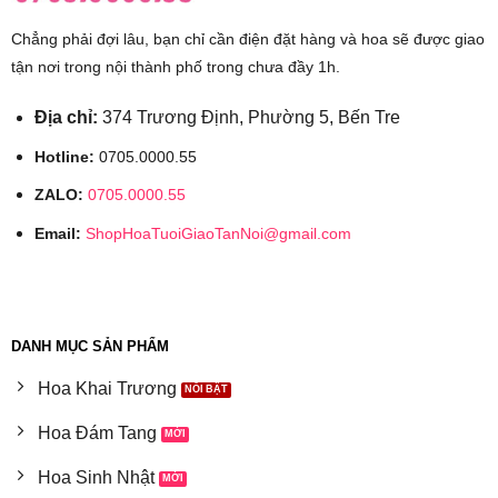
Chẳng phải đợi lâu, bạn chỉ cần điện đặt hàng và hoa sẽ được giao
tận nơi trong nội thành phố trong chưa đầy 1h.
Địa chỉ:
374 Trương Định, Phường 5, Bến Tre
Hotline:
0705.0000.55
ZALO:
0705.0000.55
Email:
ShopHoaTuoiGiaoTanNoi@gmail.com
DANH MỤC SẢN PHẨM
Hoa Khai Trương
Hoa Đám Tang
Hoa Sinh Nhật