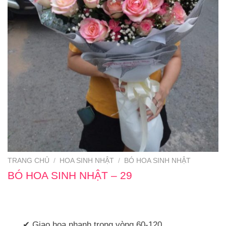
TRANG CHỦ
/
HOA SINH NHẬT
/
BÓ HOA SINH NHẬT
BÓ HOA SINH NHẬT – 29
✔ Giao hoa nhanh trong vòng 60-120