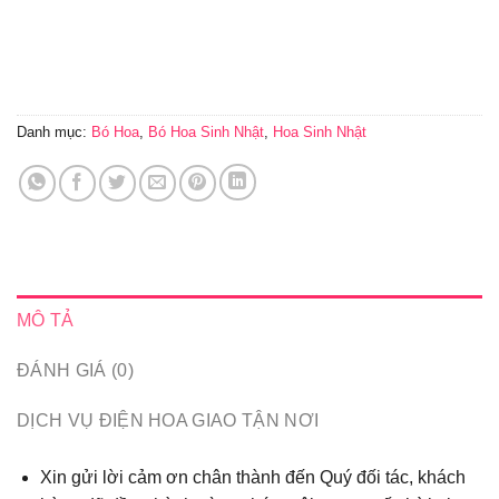
Danh mục:
Bó Hoa
,
Bó Hoa Sinh Nhật
,
Hoa Sinh Nhật
MÔ TẢ
ĐÁNH GIÁ (0)
DỊCH VỤ ĐIỆN HOA GIAO TẬN NƠI
Xin gửi lời cảm ơn chân thành đến Quý đối tác, khách