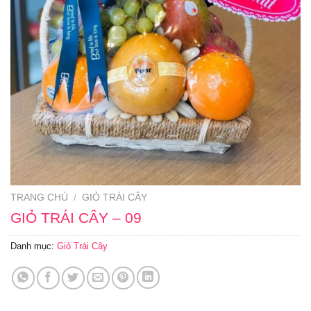
TRANG CHỦ
/
GIỎ TRÁI CÂY
GIỎ TRÁI CÂY – 09
Danh mục:
Giỏ Trái Cây