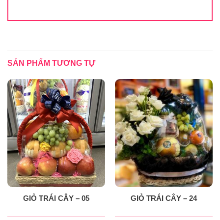
SẢN PHẨM TƯƠNG TỰ
GIỎ TRÁI CÂY – 05
GIỎ TRÁI CÂY – 24