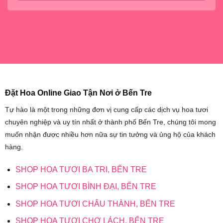
Đặt Hoa Online Giao Tận Nơi ở Bến Tre
Tự hào là một trong những đơn vị cung cấp các dịch vụ hoa tươi
chuyên nghiệp và uy tín nhất ở thành phố Bến Tre, chúng tôi mong
muốn nhận được nhiều hơn nữa sự tin tưởng và ủng hộ của khách
hàng.
SHOP HOA TƯƠI BA TRI, BẾN TRE
SHOP HOA TƯƠI BÌNH ĐẠI, BẾN TRE
SHOP HOA TƯƠI CHÂU THÀNH, BẾN TRE
SHOP HOA TƯƠI CHỢ LÁCH, BẾN TRE