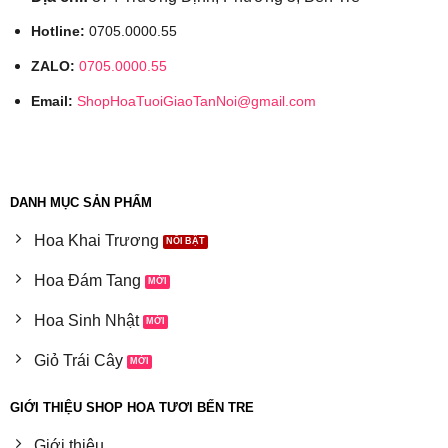
Hotline:
0705.0000.55
ZALO:
0705.0000.55
Email:
ShopHoaTuoiGiaoTanNoi@gmail.com
DANH MỤC SẢN PHẨM
Hoa Khai Trương
Hoa Đám Tang
Hoa Sinh Nhật
Giỏ Trái Cây
GIỚI THIỆU SHOP HOA TƯƠI BẾN TRE
Giới thiệu