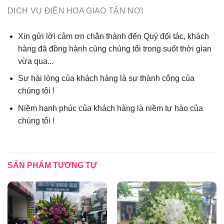
DỊCH VỤ ĐIỆN HOA GIAO TẬN NƠI
Xin gửi lời cảm ơn chân thành đến Quý đối tác, khách
hàng đã đồng hành cùng chúng tôi trong suốt thời gian
vừa qua...
Sự hài lòng của khách hàng là sự thành công của
chúng tôi !
Niềm hạnh phúc của khách hàng là niềm tự hào của
chúng tôi !
SẢN PHẨM TƯƠNG TỰ