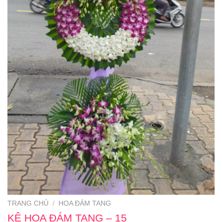
TRANG CHỦ
/
HOA ĐÁM TANG
KỆ HOA ĐÁM TANG – 15