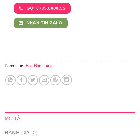
GỌI 0705.0000.55
NHẮN TIN ZALO
Danh mục:
Hoa Đám Tang
MÔ TẢ
ĐÁNH GIÁ (0)