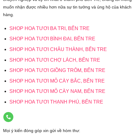
muốn nhận được nhiều hơn nữa sự tin tưởng và ủng hộ của khách
hàng.
SHOP HOA TƯƠI BA TRI, BẾN TRE
SHOP HOA TƯƠI BÌNH ĐẠI, BẾN TRE
SHOP HOA TƯƠI CHÂU THÀNH, BẾN TRE
SHOP HOA TƯƠI CHỢ LÁCH, BẾN TRE
SHOP HOA TƯƠI GIỒNG TRÔM, BẾN TRE
SHOP HOA TƯƠI MỎ CÀY BẮC, BẾN TRE
SHOP HOA TƯƠI MỎ CÀY NAM, BẾN TRE
SHOP HOA TƯƠI THẠNH PHÚ, BẾN TRE
Mọi ý kiến đóng góp xin gửi về hòm thư: