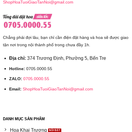
ShopHoaTuoiGiaoTanNoi@gmail.com
Chẳng phải đợi lâu, bạn chỉ cần điện đặt hàng và hoa sẽ được giao
tận nơi trong nội thành phố trong chưa đầy 1h.
Địa chỉ:
374 Trương Định, Phường 5, Bến Tre
Hotline:
0705.0000.55
ZALO:
0705.0000.55
Email:
ShopHoaTuoiGiaoTanNoi@gmail.com
DANH MỤC SẢN PHẨM
Hoa Khai Trương