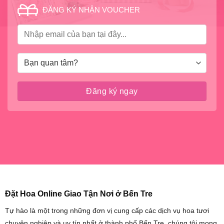
ĐĂNG KÝ NHẬN VOUCHER
Đặt Hoa Online Giao Tận Nơi ở Bến Tre
Tự hào là một trong những đơn vị cung cấp các dịch vụ hoa tươi
chuyên nghiệp và uy tín nhất ở thành phố Bến Tre, chúng tôi mong