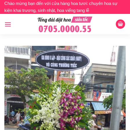
Bỏ
Chào mừng bạn đến với cửa hàng hoa tươi: chuyên hoa sự
kiện khai trương, sinh nhật, hoa viếng tang lễ
qua
nội
dung