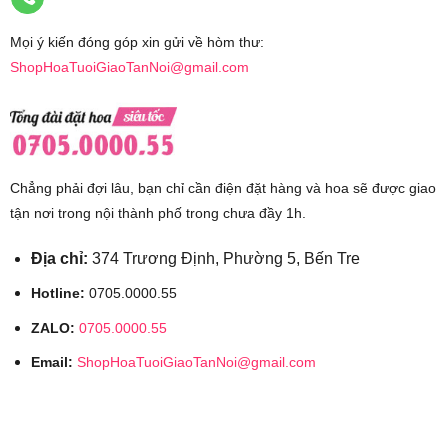
Mọi ý kiến đóng góp xin gửi về hòm thư:
ShopHoaTuoiGiaoTanNoi@gmail.com
Chẳng phải đợi lâu, bạn chỉ cần điện đặt hàng và hoa sẽ được giao
tận nơi trong nội thành phố trong chưa đầy 1h.
Địa chỉ:
374 Trương Định, Phường 5, Bến Tre
Hotline:
0705.0000.55
ZALO:
0705.0000.55
Email:
ShopHoaTuoiGiaoTanNoi@gmail.com