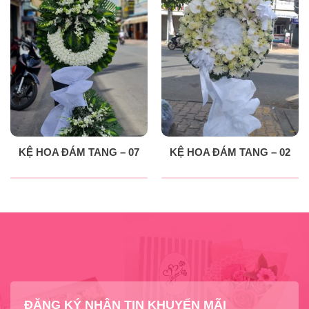
KỆ HOA ĐÁM TANG – 07
KỆ HOA ĐÁM TANG – 02
ĐĂNG KÝ NHẬN TIN KHUYẾN MÃI