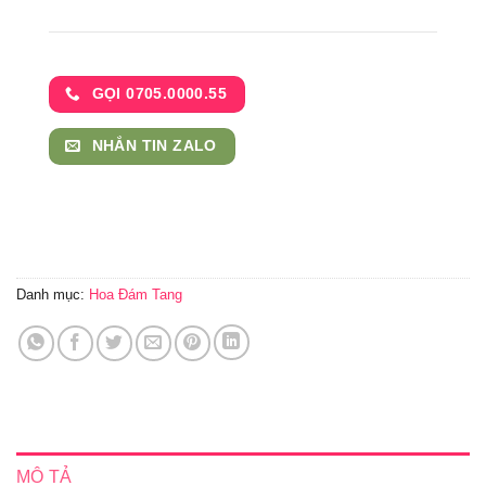
GỌI 0705.0000.55
NHẮN TIN ZALO
Danh mục:
Hoa Đám Tang
MÔ TẢ