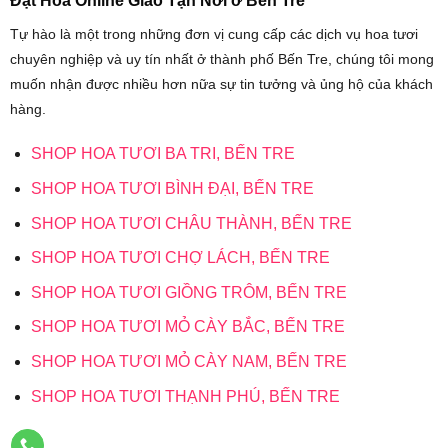
Đặt Hoa Online Giao Tận Nơi ở Bến Tre
Tự hào là một trong những đơn vị cung cấp các dịch vụ hoa tươi
chuyên nghiệp và uy tín nhất ở thành phố Bến Tre, chúng tôi mong
muốn nhận được nhiều hơn nữa sự tin tưởng và ủng hộ của khách
hàng.
SHOP HOA TƯƠI BA TRI, BẾN TRE
SHOP HOA TƯƠI BÌNH ĐẠI, BẾN TRE
SHOP HOA TƯƠI CHÂU THÀNH, BẾN TRE
SHOP HOA TƯƠI CHỢ LÁCH, BẾN TRE
SHOP HOA TƯƠI GIỒNG TRÔM, BẾN TRE
SHOP HOA TƯƠI MỎ CÀY BẮC, BẾN TRE
SHOP HOA TƯƠI MỎ CÀY NAM, BẾN TRE
SHOP HOA TƯƠI THẠNH PHÚ, BẾN TRE