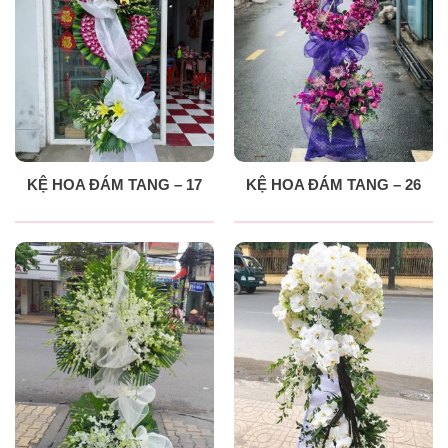
KỆ HOA ĐÁM TANG – 17
KỆ HOA ĐÁM TANG – 26