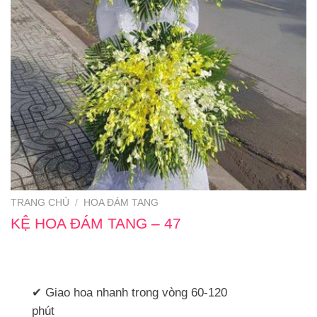
TRANG CHỦ
/
HOA ĐÁM TANG
KỆ HOA ĐÁM TANG – 47
✔ Giao hoa nhanh trong vòng 60-120
phút