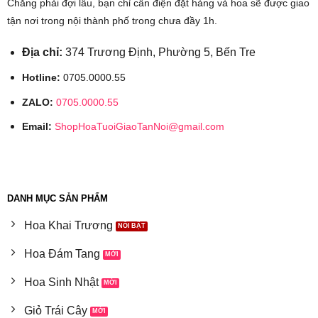
Chẳng phải đợi lâu, bạn chỉ cần điện đặt hàng và hoa sẽ được giao
tận nơi trong nội thành phố trong chưa đầy 1h.
Địa chỉ:
374 Trương Định, Phường 5, Bến Tre
Hotline:
0705.0000.55
ZALO:
0705.0000.55
Email:
ShopHoaTuoiGiaoTanNoi@gmail.com
DANH MỤC SẢN PHẨM
Hoa Khai Trương
Hoa Đám Tang
Hoa Sinh Nhật
Giỏ Trái Cây