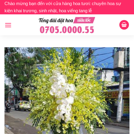
Bỏ
Chào mừng bạn đến với cửa hàng hoa tươi: chuyên hoa sự
kiện khai trương, sinh nhật, hoa viếng tang lễ
qua
nội
dung