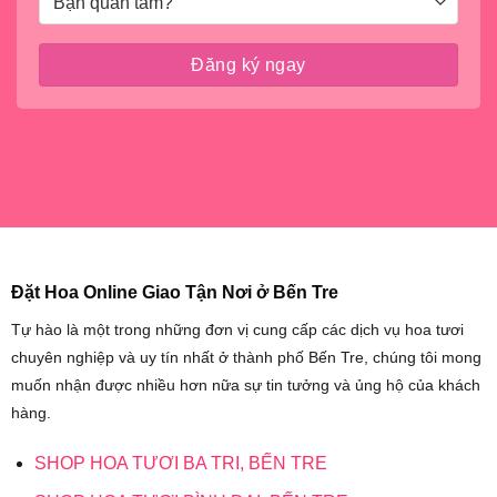
Đặt Hoa Online Giao Tận Nơi ở Bến Tre
Tự hào là một trong những đơn vị cung cấp các dịch vụ hoa tươi
chuyên nghiệp và uy tín nhất ở thành phố Bến Tre, chúng tôi mong
muốn nhận được nhiều hơn nữa sự tin tưởng và ủng hộ của khách
hàng.
SHOP HOA TƯƠI BA TRI, BẾN TRE