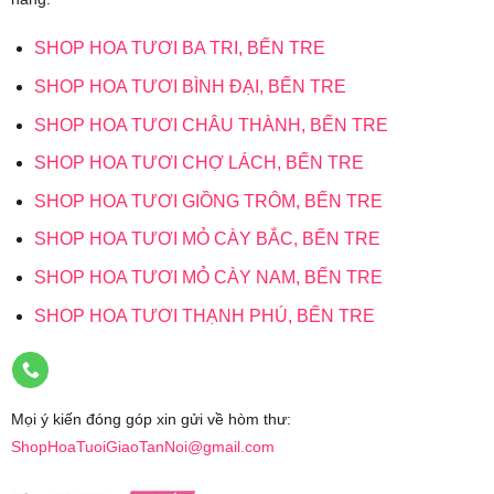
SHOP HOA TƯƠI BA TRI, BẾN TRE
SHOP HOA TƯƠI BÌNH ĐẠI, BẾN TRE
SHOP HOA TƯƠI CHÂU THÀNH, BẾN TRE
SHOP HOA TƯƠI CHỢ LÁCH, BẾN TRE
SHOP HOA TƯƠI GIỒNG TRÔM, BẾN TRE
SHOP HOA TƯƠI MỎ CÀY BẮC, BẾN TRE
SHOP HOA TƯƠI MỎ CÀY NAM, BẾN TRE
SHOP HOA TƯƠI THẠNH PHÚ, BẾN TRE
Mọi ý kiến đóng góp xin gửi về hòm thư:
ShopHoaTuoiGiaoTanNoi@gmail.com