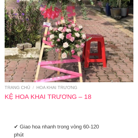
TRANG CHỦ
/
HOA KHAI TRƯƠNG
KỆ HOA KHAI TRƯƠNG – 18
✔ Giao hoa nhanh trong vòng 60-120
phút