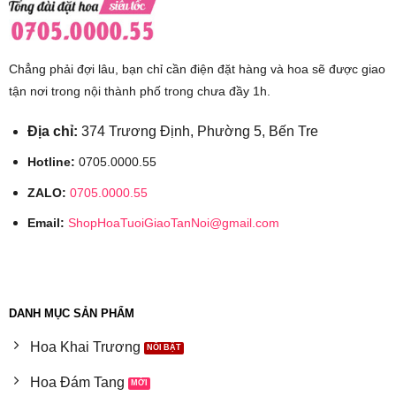
Chẳng phải đợi lâu, bạn chỉ cần điện đặt hàng và hoa sẽ được giao
tận nơi trong nội thành phố trong chưa đầy 1h.
Địa chỉ:
374 Trương Định, Phường 5, Bến Tre
Hotline:
0705.0000.55
ZALO:
0705.0000.55
Email:
ShopHoaTuoiGiaoTanNoi@gmail.com
DANH MỤC SẢN PHẨM
Hoa Khai Trương
Hoa Đám Tang