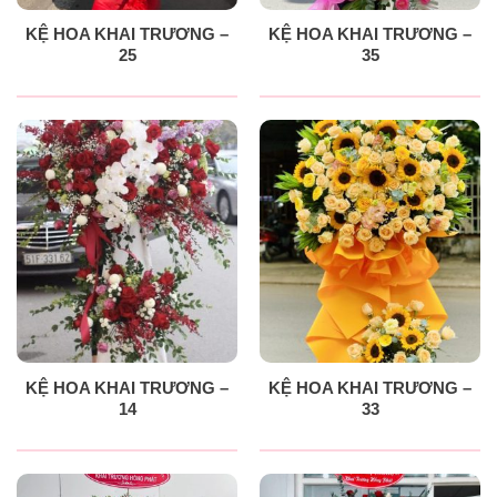
KỆ HOA KHAI TRƯƠNG –
KỆ HOA KHAI TRƯƠNG –
25
35
KỆ HOA KHAI TRƯƠNG –
KỆ HOA KHAI TRƯƠNG –
14
33