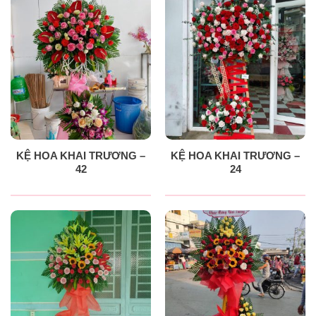
KỆ HOA KHAI TRƯƠNG –
KỆ HOA KHAI TRƯƠNG –
42
24