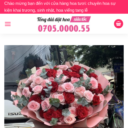
Bỏ
Chào mừng bạn đến với cửa hàng hoa tươi: chuyên hoa sự
kiện khai trương, sinh nhật, hoa viếng tang lễ
qua
nội
dung