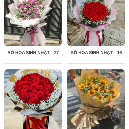
BÓ HOA SINH NHẬT – 27
BÓ HOA SINH NHẬT – 16