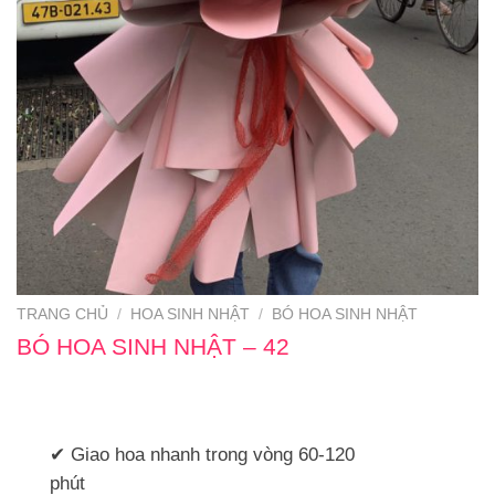
TRANG CHỦ
/
HOA SINH NHẬT
/
BÓ HOA SINH NHẬT
BÓ HOA SINH NHẬT – 42
✔ Giao hoa nhanh trong vòng 60-120
phút