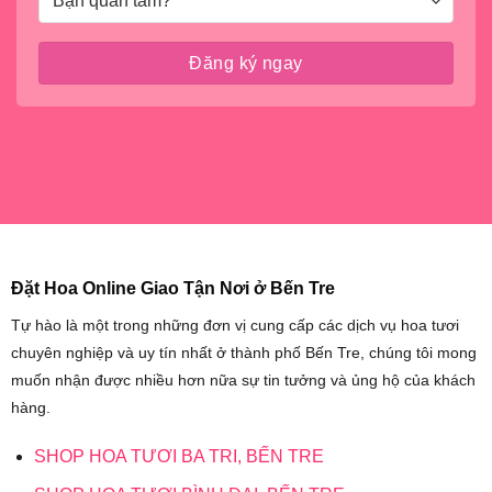
Đặt Hoa Online Giao Tận Nơi ở Bến Tre
Tự hào là một trong những đơn vị cung cấp các dịch vụ hoa tươi
chuyên nghiệp và uy tín nhất ở thành phố Bến Tre, chúng tôi mong
muốn nhận được nhiều hơn nữa sự tin tưởng và ủng hộ của khách
hàng.
SHOP HOA TƯƠI BA TRI, BẾN TRE