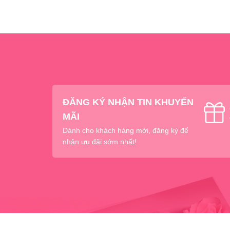
ĐĂNG KÝ NHẬN TIN KHUYẾN
MÃI
Dành cho khách hàng mới, đăng ký để
nhận ưu đãi sớm nhất!