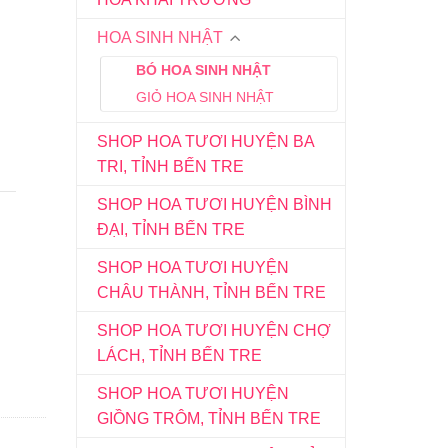
HOA SINH NHẬT
BÓ HOA SINH NHẬT
GIỎ HOA SINH NHẬT
SHOP HOA TƯƠI HUYỆN BA
TRI, TỈNH BẾN TRE
SHOP HOA TƯƠI HUYỆN BÌNH
ĐẠI, TỈNH BẾN TRE
SHOP HOA TƯƠI HUYỆN
CHÂU THÀNH, TỈNH BẾN TRE
SHOP HOA TƯƠI HUYỆN CHỢ
LÁCH, TỈNH BẾN TRE
SHOP HOA TƯƠI HUYỆN
GIỒNG TRÔM, TỈNH BẾN TRE