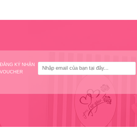
ĐĂNG KÝ NHẬN
VOUCHER