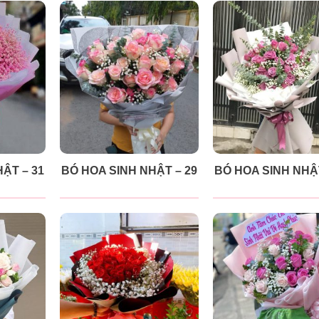
ẬT – 31
BÓ HOA SINH NHẬT – 29
BÓ HOA SINH NHẬT