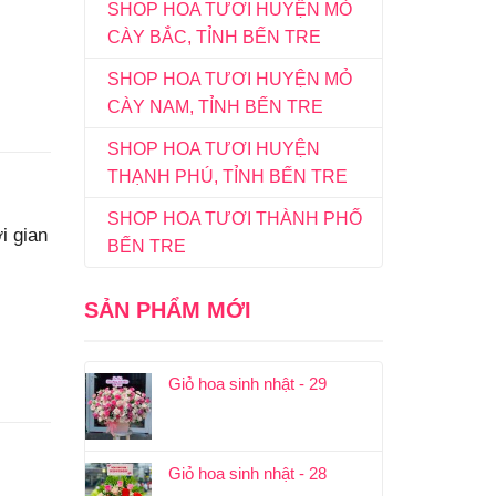
SHOP HOA TƯƠI HUYỆN MỎ
CÀY BẮC, TỈNH BẾN TRE
SHOP HOA TƯƠI HUYỆN MỎ
CÀY NAM, TỈNH BẾN TRE
SHOP HOA TƯƠI HUYỆN
THẠNH PHÚ, TỈNH BẾN TRE
SHOP HOA TƯƠI THÀNH PHỐ
i gian
BẾN TRE
SẢN PHẨM MỚI
Giỏ hoa sinh nhật - 29
Giỏ hoa sinh nhật - 28