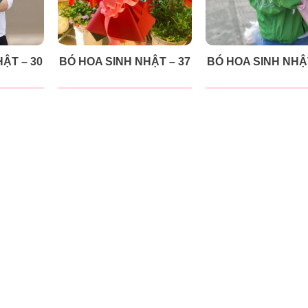
ẬT – 30
BÓ HOA SINH NHẬT – 37
BÓ HOA SINH NHẬT