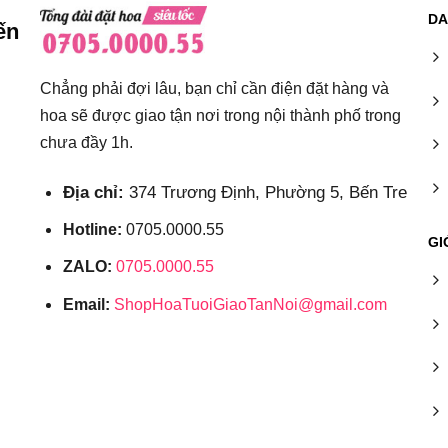
DA
ến
Chẳng phải đợi lâu, bạn chỉ cần điện đặt hàng và
hoa sẽ được giao tận nơi trong nội thành phố trong
chưa đầy 1h.
Địa chỉ:
374 Trương Định, Phường 5, Bến Tre
Hotline:
0705.0000.55
GI
ZALO:
0705.0000.55
Email:
ShopHoaTuoiGiaoTanNoi@gmail.com