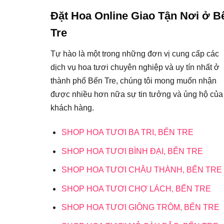
Đặt Hoa Online Giao Tận Nơi ở B
Tre
Tự hào là một trong những đơn vị cung cấp các
dịch vụ hoa tươi chuyên nghiệp và uy tín nhất ở
thành phố Bến Tre, chúng tôi mong muốn nhận
được nhiều hơn nữa sự tin tưởng và ủng hộ của
khách hàng.
SHOP HOA TƯƠI BA TRI, BẾN TRE
SHOP HOA TƯƠI BÌNH ĐẠI, BẾN TRE
SHOP HOA TƯƠI CHÂU THÀNH, BẾN TRE
SHOP HOA TƯƠI CHỢ LÁCH, BẾN TRE
SHOP HOA TƯƠI GIỒNG TRÔM, BẾN TRE