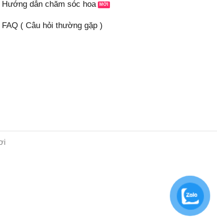
Hướng dẫn chăm sóc hoa
FAQ ( Câu hỏi thường gặp )
ơi