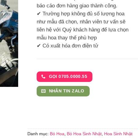
báo cáo đơn hàng giao thành công.
✔ Trường hợp không đủ số lượng hoa
như mẫu đã chọn, nhân viên tư vấn sẽ
liên hệ với Quý khách hàng để lựa chọn
mẫu hoa thay thế phù hợp
✔ Có xuất hóa đơn điện tử
GỌI 0705.0000.55
NHẮN TIN ZALO
Danh mục:
Bó Hoa
,
Bó Hoa Sinh Nhật
,
Hoa Sinh Nhật