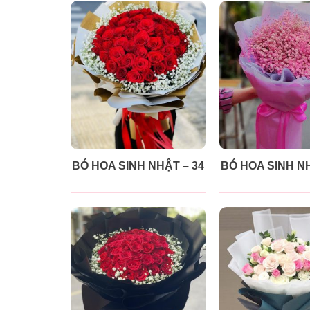
BÓ HOA SINH NHẬT – 34
BÓ HOA SINH NH