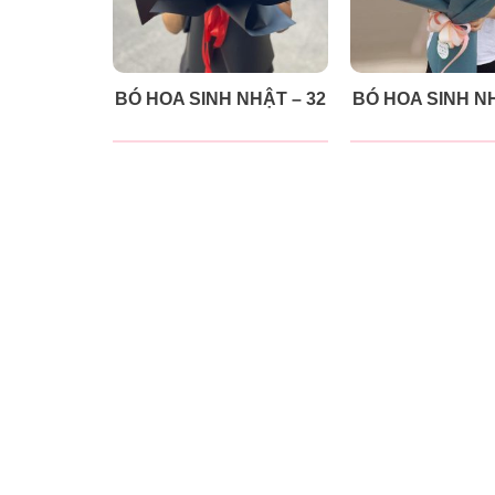
BÓ HOA SINH NHẬT – 32
BÓ HOA SINH NH