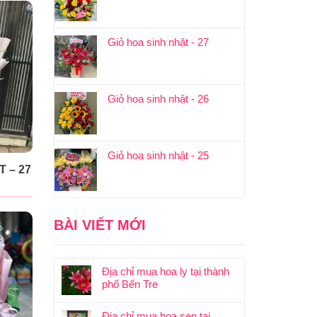
Giỏ hoa sinh nhật - 27
Giỏ hoa sinh nhật - 26
Giỏ hoa sinh nhật - 25
 – 27
BÀI VIẾT MỚI
Địa chỉ mua hoa ly tại thành
phố Bến Tre
Địa chỉ mua hoa sen tại