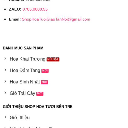
ZALO:
0705.0000.55
Email:
ShopHoaTuoiGiaoTanNoi@gmail.com
DANH MỤC SẢN PHẨM
Hoa Khai Trương
Hoa Đám Tang
Hoa Sinh Nhật
Giỏ Trái Cây
GIỚI THIỆU SHOP HOA TƯƠI BẾN TRE
Giới thiệu