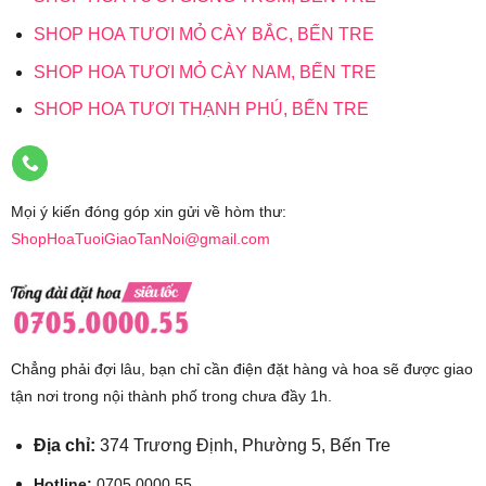
SHOP HOA TƯƠI MỎ CÀY BẮC, BẾN TRE
SHOP HOA TƯƠI MỎ CÀY NAM, BẾN TRE
SHOP HOA TƯƠI THẠNH PHÚ, BẾN TRE
Mọi ý kiến đóng góp xin gửi về hòm thư:
ShopHoaTuoiGiaoTanNoi@gmail.com
Chẳng phải đợi lâu, bạn chỉ cần điện đặt hàng và hoa sẽ được giao
tận nơi trong nội thành phố trong chưa đầy 1h.
Địa chỉ:
374 Trương Định, Phường 5, Bến Tre
Hotline:
0705.0000.55