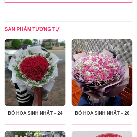
SẢN PHẨM TƯƠNG TỰ
BÓ HOA SINH NHẬT – 24
BÓ HOA SINH NHẬT – 26