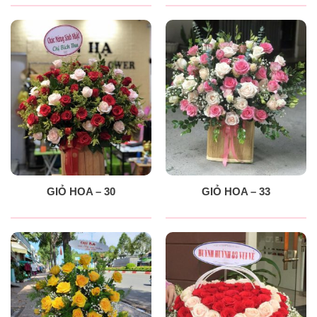
GIỎ HOA – 30
GIỎ HOA – 33