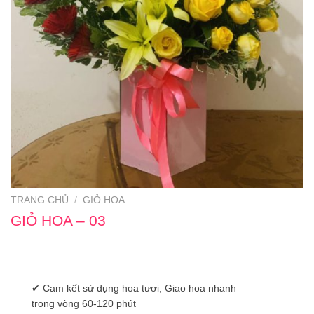
TRANG CHỦ
/
GIỎ HOA
GIỎ HOA – 03
✔ Cam kết sử dụng hoa tươi, Giao hoa nhanh
trong vòng 60-120 phút