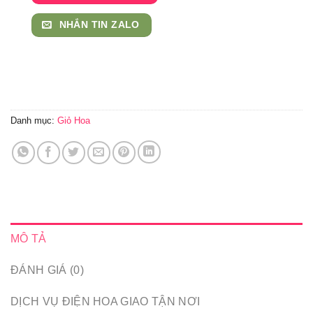
NHẮN TIN ZALO
Danh mục:
Giỏ Hoa
MÔ TẢ
ĐÁNH GIÁ (0)
DỊCH VỤ ĐIỆN HOA GIAO TẬN NƠI