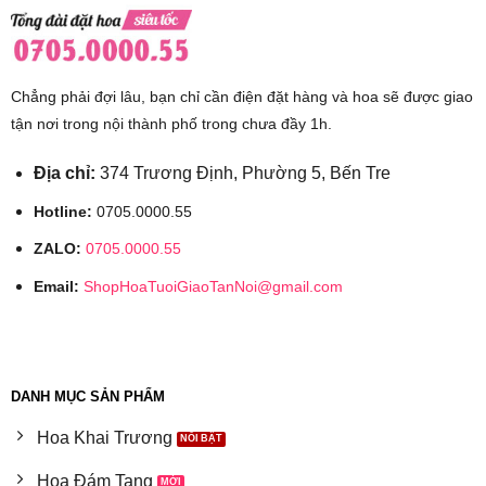
Chẳng phải đợi lâu, bạn chỉ cần điện đặt hàng và hoa sẽ được giao
tận nơi trong nội thành phố trong chưa đầy 1h.
Địa chỉ:
374 Trương Định, Phường 5, Bến Tre
Hotline:
0705.0000.55
ZALO:
0705.0000.55
Email:
ShopHoaTuoiGiaoTanNoi@gmail.com
DANH MỤC SẢN PHẨM
Hoa Khai Trương
Hoa Đám Tang