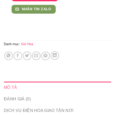
NHẮN TIN ZALO
Danh mục:
Giỏ Hoa
MÔ TẢ
ĐÁNH GIÁ (0)
DỊCH VỤ ĐIỆN HOA GIAO TẬN NƠI