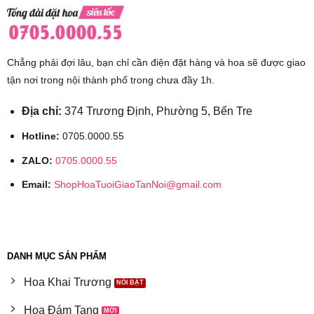
Chẳng phải đợi lâu, bạn chỉ cần điện đặt hàng và hoa sẽ được giao
tận nơi trong nội thành phố trong chưa đầy 1h.
Địa chỉ:
374 Trương Định, Phường 5, Bến Tre
Hotline:
0705.0000.55
ZALO:
0705.0000.55
Email:
ShopHoaTuoiGiaoTanNoi@gmail.com
DANH MỤC SẢN PHẨM
Hoa Khai Trương
Hoa Đám Tang