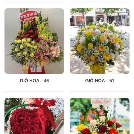
GIỎ HOA – 46
GIỎ HOA – 51