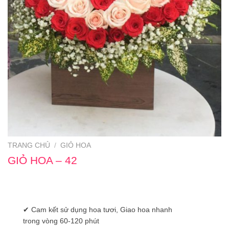
TRANG CHỦ
/
GIỎ HOA
GIỎ HOA – 42
✔ Cam kết sử dụng hoa tươi, Giao hoa nhanh
trong vòng 60-120 phút