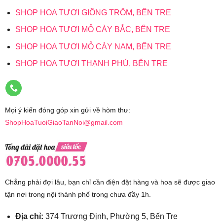
SHOP HOA TƯƠI GIỒNG TRÔM, BẾN TRE
SHOP HOA TƯƠI MỎ CÀY BẮC, BẾN TRE
SHOP HOA TƯƠI MỎ CÀY NAM, BẾN TRE
SHOP HOA TƯƠI THẠNH PHÚ, BẾN TRE
Mọi ý kiến đóng góp xin gửi về hòm thư:
ShopHoaTuoiGiaoTanNoi@gmail.com
Chẳng phải đợi lâu, bạn chỉ cần điện đặt hàng và hoa sẽ được giao
tận nơi trong nội thành phố trong chưa đầy 1h.
Địa chỉ:
374 Trương Định, Phường 5, Bến Tre