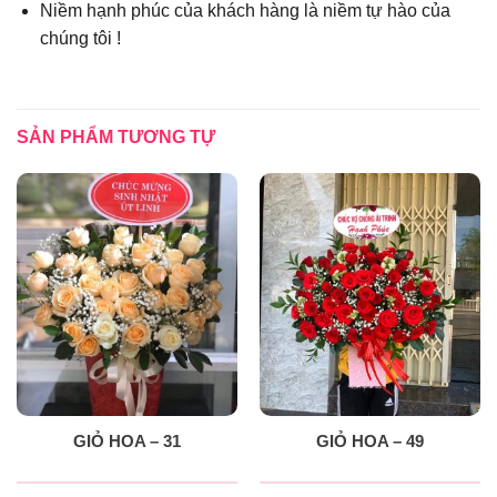
Niềm hạnh phúc của khách hàng là niềm tự hào của
chúng tôi !
SẢN PHẨM TƯƠNG TỰ
GIỎ HOA – 31
GIỎ HOA – 49