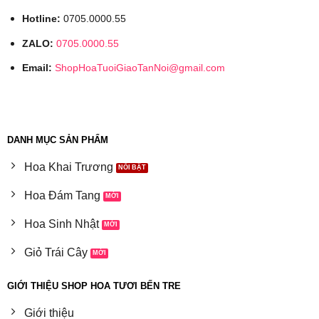
Hotline:
0705.0000.55
ZALO:
0705.0000.55
Email:
ShopHoaTuoiGiaoTanNoi@gmail.com
DANH MỤC SẢN PHẨM
Hoa Khai Trương
Hoa Đám Tang
Hoa Sinh Nhật
Giỏ Trái Cây
GIỚI THIỆU SHOP HOA TƯƠI BẾN TRE
Giới thiệu