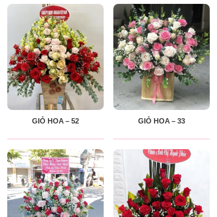
GIỎ HOA – 52
GIỎ HOA – 33