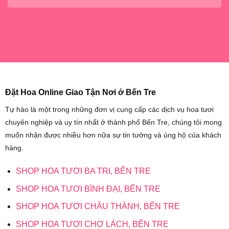
Đặt Hoa Online Giao Tận Nơi ở Bến Tre
Tự hào là một trong những đơn vị cung cấp các dịch vụ hoa tươi
chuyên nghiệp và uy tín nhất ở thành phố Bến Tre, chúng tôi mong
muốn nhận được nhiều hơn nữa sự tin tưởng và ủng hộ của khách
hàng.
SHOP HOA TƯƠI BA TRI, BẾN TRE
SHOP HOA TƯƠI BÌNH ĐẠI, BẾN TRE
SHOP HOA TƯƠI CHÂU THÀNH, BẾN TRE
SHOP HOA TƯƠI CHỢ LÁCH, BẾN TRE