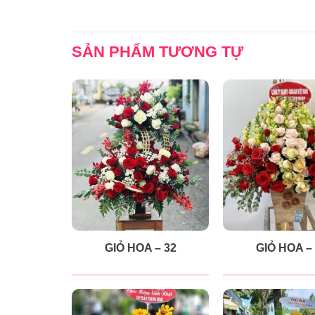
SẢN PHẨM TƯƠNG TỰ
GIỎ HOA – 32
GIỎ HOA –