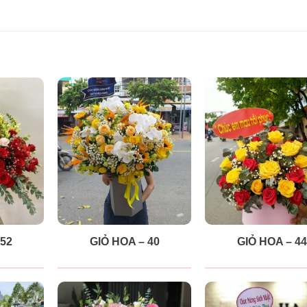
 52
GIỎ HOA – 40
GIỎ HOA – 44