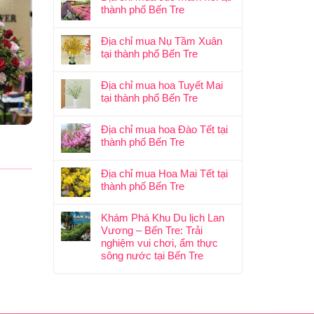
thành phố Bến Tre
Địa chỉ mua Nụ Tầm Xuân
tại thành phố Bến Tre
Địa chỉ mua hoa Tuyết Mai
tại thành phố Bến Tre
Địa chỉ mua hoa Đào Tết tại
thành phố Bến Tre
Địa chỉ mua Hoa Mai Tết tại
thành phố Bến Tre
Khám Phá Khu Du lịch Lan
Vương – Bến Tre: Trải
nghiệm vui chơi, ẩm thực
sông nước tại Bến Tre