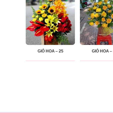
GIỎ HOA – 25
GIỎ HOA –