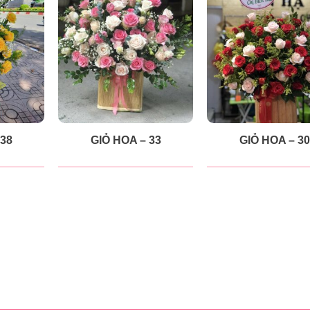
 38
GIỎ HOA – 33
GIỎ HOA – 30