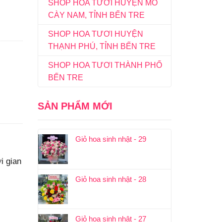
SHOP HOA TƯƠI HUYỆN MỎ
CÀY NAM, TỈNH BẾN TRE
SHOP HOA TƯƠI HUYỆN
THẠNH PHÚ, TỈNH BẾN TRE
SHOP HOA TƯƠI THÀNH PHỐ
BẾN TRE
SẢN PHẨM MỚI
Giỏ hoa sinh nhật - 29
i gian
Giỏ hoa sinh nhật - 28
Giỏ hoa sinh nhật - 27