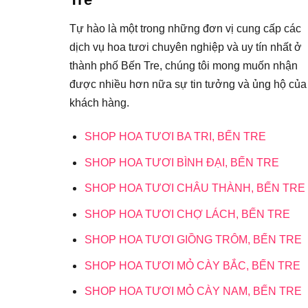
Tự hào là một trong những đơn vị cung cấp các
dịch vụ hoa tươi chuyên nghiệp và uy tín nhất ở
thành phố Bến Tre, chúng tôi mong muốn nhận
được nhiều hơn nữa sự tin tưởng và ủng hộ của
khách hàng.
SHOP HOA TƯƠI BA TRI, BẾN TRE
SHOP HOA TƯƠI BÌNH ĐẠI, BẾN TRE
SHOP HOA TƯƠI CHÂU THÀNH, BẾN TRE
SHOP HOA TƯƠI CHỢ LÁCH, BẾN TRE
SHOP HOA TƯƠI GIỒNG TRÔM, BẾN TRE
SHOP HOA TƯƠI MỎ CÀY BẮC, BẾN TRE
SHOP HOA TƯƠI MỎ CÀY NAM, BẾN TRE