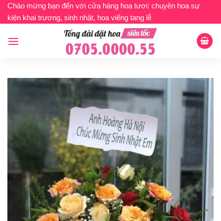
Bỏ
Chào mừng bạn đến với cửa hàng hoa tươi: chuyên hoa sự
kiện khai trương, sinh nhật, hoa viếng tang lễ
qua
nội
dung