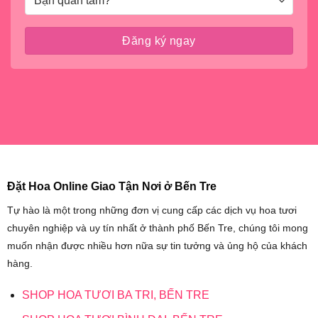
Đặt Hoa Online Giao Tận Nơi ở Bến Tre
Tự hào là một trong những đơn vị cung cấp các dịch vụ hoa tươi
chuyên nghiệp và uy tín nhất ở thành phố Bến Tre, chúng tôi mong
muốn nhận được nhiều hơn nữa sự tin tưởng và ủng hộ của khách
hàng.
SHOP HOA TƯƠI BA TRI, BẾN TRE