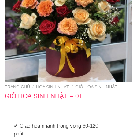
TRANG CHỦ
/
HOA SINH NHẬT
/
GIỎ HOA SINH NHẬT
GIỎ HOA SINH NHẬT – 01
✔ Giao hoa nhanh trong vòng 60-120
phút