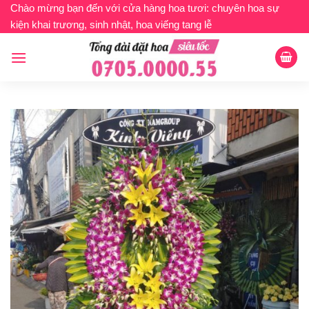
Bỏ
Chào mừng bạn đến với cửa hàng hoa tươi: chuyên hoa sự
kiện khai trương, sinh nhật, hoa viếng tang lễ
qua
nội
dung