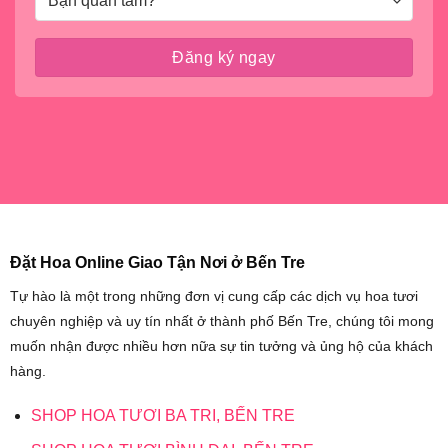
Đặt Hoa Online Giao Tận Nơi ở Bến Tre
Tự hào là một trong những đơn vị cung cấp các dịch vụ hoa tươi
chuyên nghiệp và uy tín nhất ở thành phố Bến Tre, chúng tôi mong
muốn nhận được nhiều hơn nữa sự tin tưởng và ủng hộ của khách
hàng.
SHOP HOA TƯƠI BA TRI, BẾN TRE