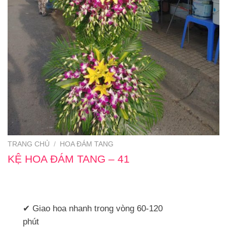
TRANG CHỦ
/
HOA ĐÁM TANG
KỆ HOA ĐÁM TANG – 41
✔ Giao hoa nhanh trong vòng 60-120
phút