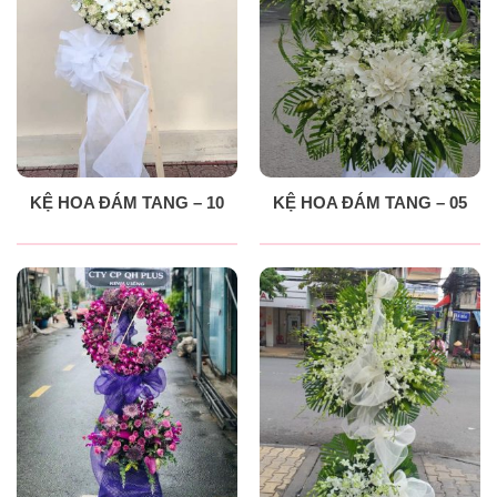
KỆ HOA ĐÁM TANG – 10
KỆ HOA ĐÁM TANG – 05