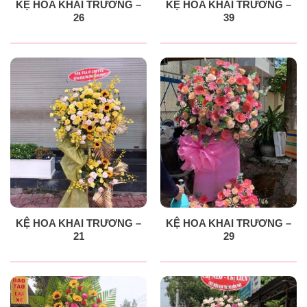
KỆ HOA KHAI TRƯƠNG –
KỆ HOA KHAI TRƯƠNG –
26
39
KỆ HOA KHAI TRƯƠNG –
KỆ HOA KHAI TRƯƠNG –
21
29