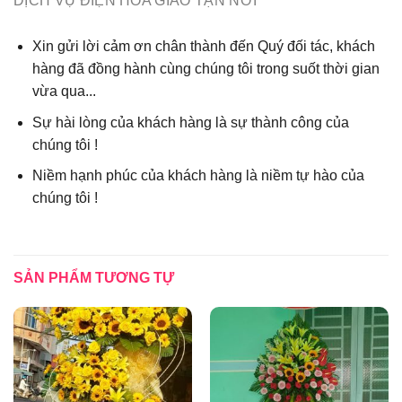
DỊCH VỤ ĐIỆN HOA GIAO TẬN NƠI
Xin gửi lời cảm ơn chân thành đến Quý đối tác, khách
hàng đã đồng hành cùng chúng tôi trong suốt thời gian
vừa qua...
Sự hài lòng của khách hàng là sự thành công của
chúng tôi !
Niềm hạnh phúc của khách hàng là niềm tự hào của
chúng tôi !
SẢN PHẨM TƯƠNG TỰ