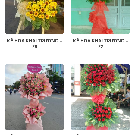
KỆ HOA KHAI TRƯƠNG –
KỆ HOA KHAI TRƯƠNG –
28
22