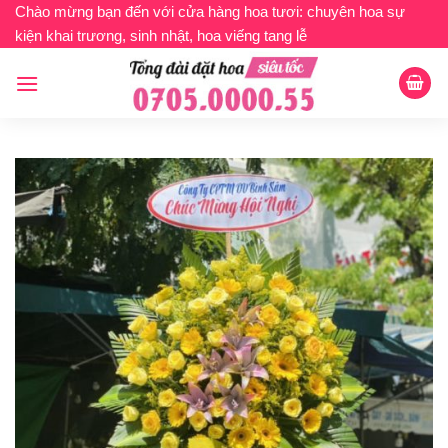
Bỏ
Chào mừng bạn đến với cửa hàng hoa tươi: chuyên hoa sự
kiện khai trương, sinh nhật, hoa viếng tang lễ
qua
nội
dung