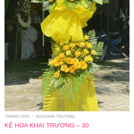
TRANG CHỦ
/
HOA KHAI TRƯƠNG
KỆ HOA KHAI TRƯƠNG – 30