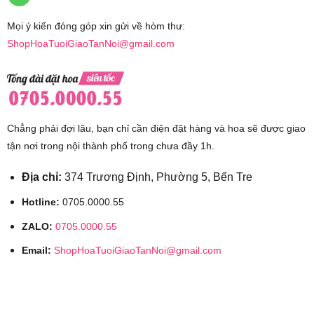
Mọi ý kiến đóng góp xin gửi về hòm thư:
ShopHoaTuoiGiaoTanNoi@gmail.com
Chẳng phải đợi lâu, bạn chỉ cần điện đặt hàng và hoa sẽ được giao
tận nơi trong nội thành phố trong chưa đầy 1h.
Địa chỉ:
374 Trương Định, Phường 5, Bến Tre
Hotline:
0705.0000.55
ZALO:
0705.0000.55
Email:
ShopHoaTuoiGiaoTanNoi@gmail.com