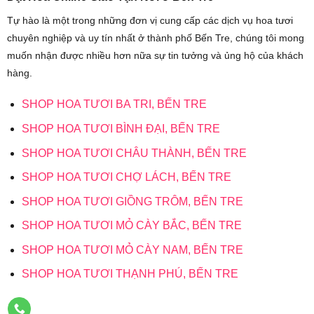
Tự hào là một trong những đơn vị cung cấp các dịch vụ hoa tươi
chuyên nghiệp và uy tín nhất ở thành phố Bến Tre, chúng tôi mong
muốn nhận được nhiều hơn nữa sự tin tưởng và ủng hộ của khách
hàng.
SHOP HOA TƯƠI BA TRI, BẾN TRE
SHOP HOA TƯƠI BÌNH ĐẠI, BẾN TRE
SHOP HOA TƯƠI CHÂU THÀNH, BẾN TRE
SHOP HOA TƯƠI CHỢ LÁCH, BẾN TRE
SHOP HOA TƯƠI GIỒNG TRÔM, BẾN TRE
SHOP HOA TƯƠI MỎ CÀY BẮC, BẾN TRE
SHOP HOA TƯƠI MỎ CÀY NAM, BẾN TRE
SHOP HOA TƯƠI THẠNH PHÚ, BẾN TRE