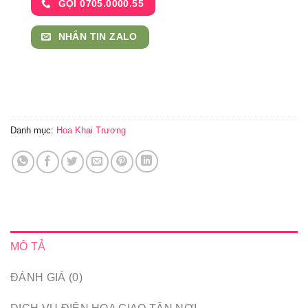
GỌI 0705.0000.55
NHẮN TIN ZALO
Danh mục:
Hoa Khai Trương
MÔ TẢ
ĐÁNH GIÁ (0)