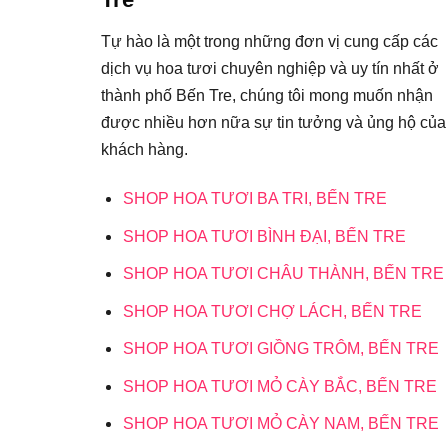
Tự hào là một trong những đơn vị cung cấp các
dịch vụ hoa tươi chuyên nghiệp và uy tín nhất ở
thành phố Bến Tre, chúng tôi mong muốn nhận
được nhiều hơn nữa sự tin tưởng và ủng hộ của
khách hàng.
SHOP HOA TƯƠI BA TRI, BẾN TRE
SHOP HOA TƯƠI BÌNH ĐẠI, BẾN TRE
SHOP HOA TƯƠI CHÂU THÀNH, BẾN TRE
SHOP HOA TƯƠI CHỢ LÁCH, BẾN TRE
SHOP HOA TƯƠI GIỒNG TRÔM, BẾN TRE
SHOP HOA TƯƠI MỎ CÀY BẮC, BẾN TRE
SHOP HOA TƯƠI MỎ CÀY NAM, BẾN TRE