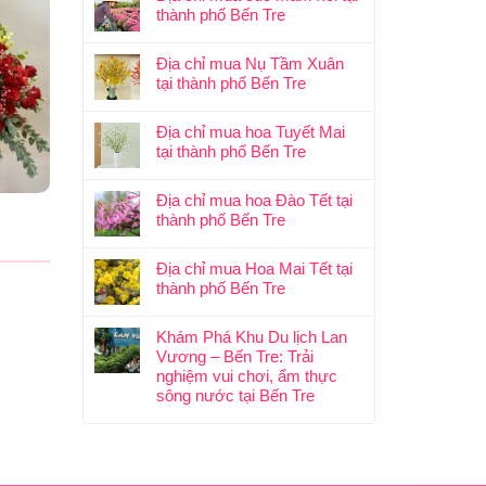
thành phố Bến Tre
Địa chỉ mua Nụ Tầm Xuân
tại thành phố Bến Tre
Địa chỉ mua hoa Tuyết Mai
tại thành phố Bến Tre
Địa chỉ mua hoa Đào Tết tại
thành phố Bến Tre
Địa chỉ mua Hoa Mai Tết tại
thành phố Bến Tre
Khám Phá Khu Du lịch Lan
Vương – Bến Tre: Trải
nghiệm vui chơi, ẩm thực
sông nước tại Bến Tre