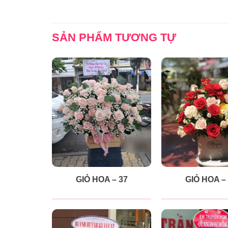
SẢN PHẨM TƯƠNG TỰ
GIỎ HOA – 37
GIỎ HOA –