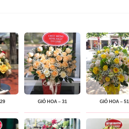
 29
GIỎ HOA – 31
GIỎ HOA – 51