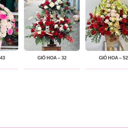
 43
GIỎ HOA – 32
GIỎ HOA – 52