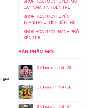
SHOP HOA TƯƠI HUYỆN MỎ
CÀY NAM, TỈNH BẾN TRE
SHOP HOA TƯƠI HUYỆN
THẠNH PHÚ, TỈNH BẾN TRE
SHOP HOA TƯƠI THÀNH PHỐ
BẾN TRE
SẢN PHẨM MỚI
Giỏ hoa sinh nhật - 29
i gian
Giỏ hoa sinh nhật - 28
Giỏ hoa sinh nhật - 27