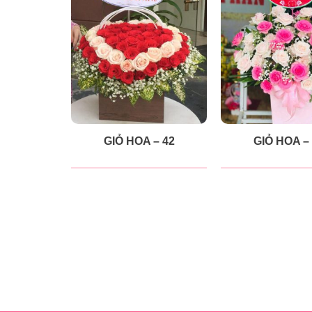
GIỎ HOA – 42
GIỎ HOA –