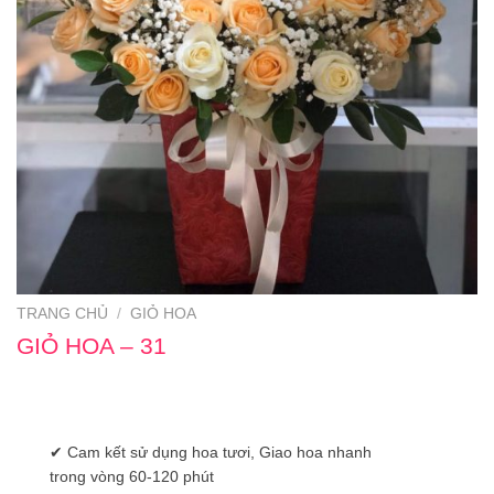
TRANG CHỦ
/
GIỎ HOA
GIỎ HOA – 31
✔ Cam kết sử dụng hoa tươi, Giao hoa nhanh
trong vòng 60-120 phút