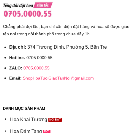
Chẳng phải đợi lâu, bạn chỉ cần điện đặt hàng và hoa sẽ được giao
tận nơi trong nội thành phố trong chưa đầy 1h.
Địa chỉ:
374 Trương Định, Phường 5, Bến Tre
Hotline:
0705.0000.55
ZALO:
0705.0000.55
Email:
ShopHoaTuoiGiaoTanNoi@gmail.com
DANH MỤC SẢN PHẨM
Hoa Khai Trương
Hoa Đám Tang