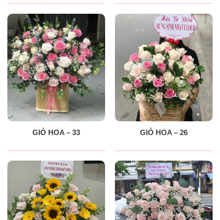
GIỎ HOA – 33
GIỎ HOA – 26