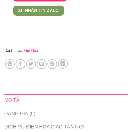
NHẮN TIN ZALO
Danh mục:
Giỏ Hoa
MÔ TẢ
ĐÁNH GIÁ (0)
DỊCH VỤ ĐIỆN HOA GIAO TẬN NƠI