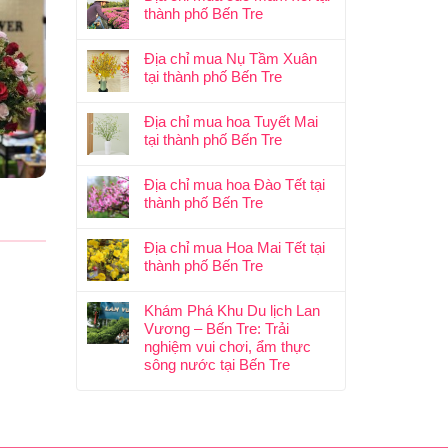
thành phố Bến Tre
Địa chỉ mua Nụ Tầm Xuân
tại thành phố Bến Tre
Địa chỉ mua hoa Tuyết Mai
tại thành phố Bến Tre
Địa chỉ mua hoa Đào Tết tại
thành phố Bến Tre
Địa chỉ mua Hoa Mai Tết tại
thành phố Bến Tre
Khám Phá Khu Du lịch Lan
Vương – Bến Tre: Trải
nghiệm vui chơi, ẩm thực
sông nước tại Bến Tre