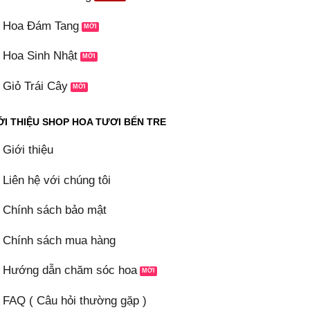
Hoa Đám Tang
Hoa Sinh Nhật
Giỏ Trái Cây
ỚI THIỆU SHOP HOA TƯƠI BẾN TRE
Giới thiệu
Liên hệ với chúng tôi
Chính sách bảo mật
Chính sách mua hàng
Hướng dẫn chăm sóc hoa
FAQ ( Câu hỏi thường gặp )