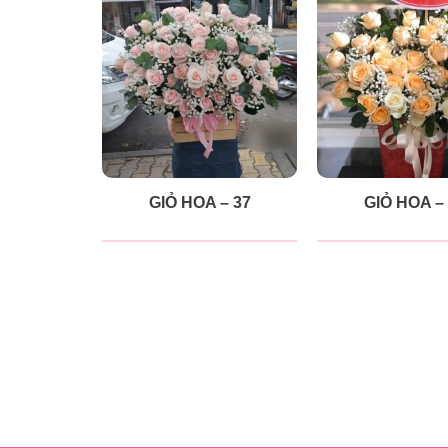
GIỎ HOA – 37
GIỎ HOA –