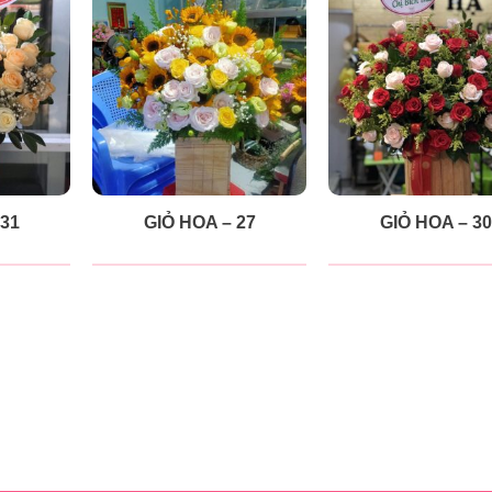
 31
GIỎ HOA – 27
GIỎ HOA – 30