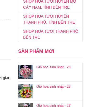
SHOP HOA TƯƠI HUYỆN MỎ
CÀY NAM, TỈNH BẾN TRE
SHOP HOA TƯƠI HUYỆN
THẠNH PHÚ, TỈNH BẾN TRE
SHOP HOA TƯƠI THÀNH PHỐ
BẾN TRE
SẢN PHẨM MỚI
Giỏ hoa sinh nhật - 29
i gian
Giỏ hoa sinh nhật - 28
Giỏ hoa sinh nhật - 27