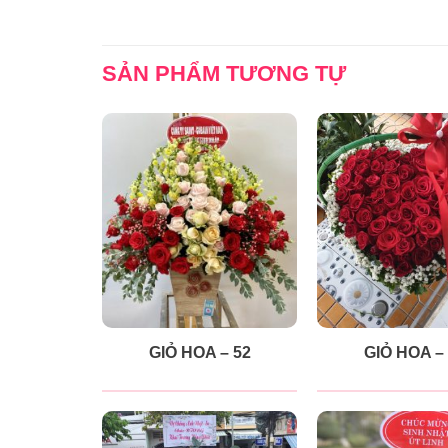
SẢN PHẨM TƯƠNG TỰ
GIỎ HOA – 52
GIỎ HOA –