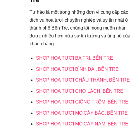
Tự hào là một trong những đơn vị cung cấp các
dịch vụ hoa tươi chuyên nghiệp và uy tín nhất ở
thành phố Bến Tre, chúng tôi mong muốn nhận
được nhiều hơn nữa sự tin tưởng và ủng hộ của
khách hàng.
SHOP HOA TƯƠI BA TRI, BẾN TRE
SHOP HOA TƯƠI BÌNH ĐẠI, BẾN TRE
SHOP HOA TƯƠI CHÂU THÀNH, BẾN TRE
SHOP HOA TƯƠI CHỢ LÁCH, BẾN TRE
SHOP HOA TƯƠI GIỒNG TRÔM, BẾN TRE
SHOP HOA TƯƠI MỎ CÀY BẮC, BẾN TRE
SHOP HOA TƯƠI MỎ CÀY NAM, BẾN TRE