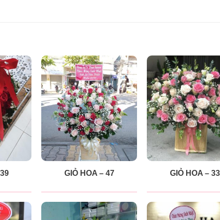
 39
GIỎ HOA – 47
GIỎ HOA – 33