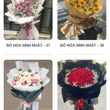
BÓ HOA SINH NHẬT – 27
BÓ HOA SINH NHẬT – 39