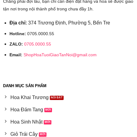
Chẳng phải đợi lâu, bạn chỉ cần điện đặt hàng và hoa sẽ được giao
tận nơi trong nội thành phố trong chưa đầy 1h.
Địa chỉ:
374 Trương Định, Phường 5, Bến Tre
Hotline:
0705.0000.55
ZALO:
0705.0000.55
Email:
ShopHoaTuoiGiaoTanNoi@gmail.com
DANH MỤC SẢN PHẨM
Hoa Khai Trương
Hoa Đám Tang
Hoa Sinh Nhật
Giỏ Trái Cây