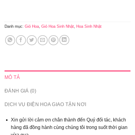
Danh mục:
Giỏ Hoa
,
Giỏ Hoa Sinh Nhật
,
Hoa Sinh Nhật
MÔ TẢ
ĐÁNH GIÁ (0)
DỊCH VỤ ĐIỆN HOA GIAO TẬN NƠI
Xin gửi lời cảm ơn chân thành đến Quý đối tác, khách
hàng đã đồng hành cùng chúng tôi trong suốt thời gian
vừa qua...