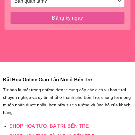
Đặt Hoa Online Giao Tận Nơi ở Bến Tre
Tự hào là một trong những đơn vị cung cấp các dịch vụ hoa tươi
chuyên nghiệp và uy tín nhất ở thành phố Bến Tre, chúng tôi mong
muốn nhận được nhiều hơn nữa sự tin tưởng và ủng hộ của khách
hàng.
SHOP HOA TƯƠI BA TRI, BẾN TRE