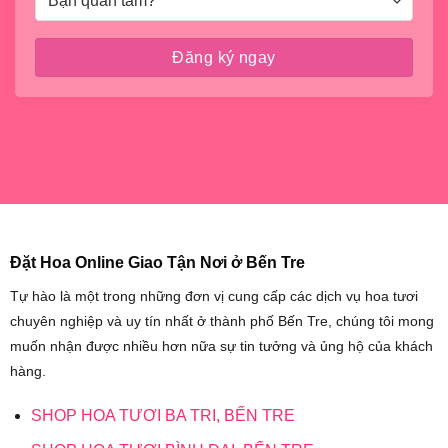
Đặt Hoa Online Giao Tận Nơi ở Bến Tre
Tự hào là một trong những đơn vị cung cấp các dịch vụ hoa tươi
chuyên nghiệp và uy tín nhất ở thành phố Bến Tre, chúng tôi mong
muốn nhận được nhiều hơn nữa sự tin tưởng và ủng hộ của khách
hàng.
SHOP HOA TƯƠI BA TRI, BẾN TRE