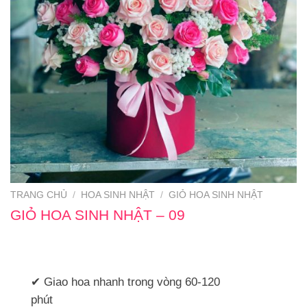
TRANG CHỦ
/
HOA SINH NHẬT
/
GIỎ HOA SINH NHẬT
GIỎ HOA SINH NHẬT – 09
✔ Giao hoa nhanh trong vòng 60-120
phút